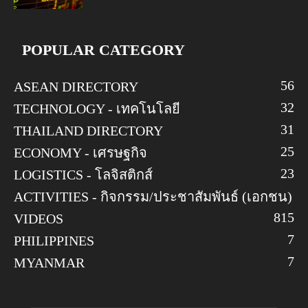
POPULAR CATEGORY
56
ASEAN DIRECTORY
32
TECHNOLOGY - เทคโนโลยี
31
THAILAND DIRECTORY
25
ECONOMY - เศรษฐกิจ
23
LOGISTICS - โลจิสติกส์
ACTIVITIES - กิจกรรม/ประชาสัมพันธ์ (เอกชน)
8
15
VIDEOS
7
PHILIPPINES
7
MYANMAR