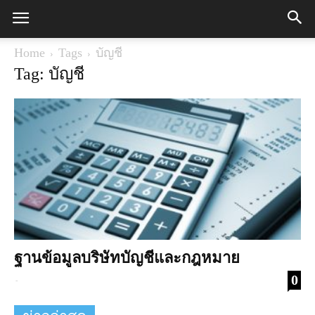
Home
Tags
บัญชี
Tag: บัญชี
ฐานข้อมูลบริษัทบัญชีและกฎหมาย
0
-