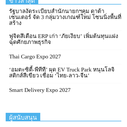
ข่าวล่าสุด
รัฐบาลงัดระเบียบสำนักนายกฯคุม ดาต้า
เซนเตอร์ จัด 3 กลุ่มวางเกณฑ์ใหม่ โซนนิ่งพื้นที่
สร้าง
ฟูจิตสึเตือน ERP เก่า ‘ภัยเงียบ’ เพิ่มต้นทุนแฝง
ฉุดศักยภาพธุรกิจ
Thai Cargo Expo 2027
‘อมตะซิตี้-พีทีที’ ผุด EV Truck Park หนุนโลจิ
สติกส์สีเขียว เชื่อม ‘ไทย-ลาว-จีน’
Smart Delivery Expo 2027
ผู้สนับสนุน