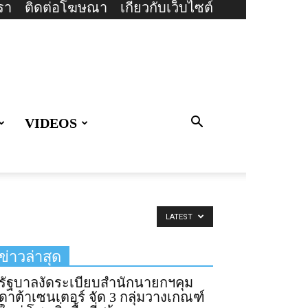
รา
ติดต่อโฆษณา
เกี่ยวกับเว็บไซต์
VIDEOS
LATEST
ข่าวล่าสุด
รัฐบาลงัดระเบียบสำนักนายกฯคุม
ดาต้าเซนเตอร์ จัด 3 กลุ่มวางเกณฑ์