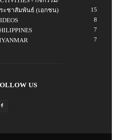
CTIVITIES - กิจกรรม/
15
ระชาสัมพันธ์ (เอกชน)
8
IDEOS
7
HILIPPINES
7
MYANMAR
FOLLOW US