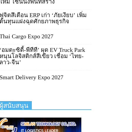
ใหม่ โซนนิ่งพื้นที่สร้าง
ฟูจิตสึเตือน ERP เก่า ‘ภัยเงียบ’ เพิ่ม
ต้นทุนแฝงฉุดศักยภาพธุรกิจ
Thai Cargo Expo 2027
‘อมตะซิตี้-พีทีที’ ผุด EV Truck Park
หนุนโลจิสติกส์สีเขียว เชื่อม ‘ไทย-
ลาว-จีน’
Smart Delivery Expo 2027
ผู้สนับสนุน