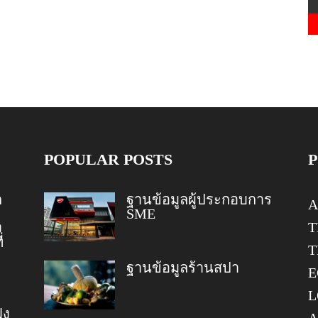
POPULAR POSTS
ก
ฐานข้อมูลผู้ประกอบการ
A
SME
T
ง
่
T
ฐานข้อมูลร้านสปา
E
L
ฝง