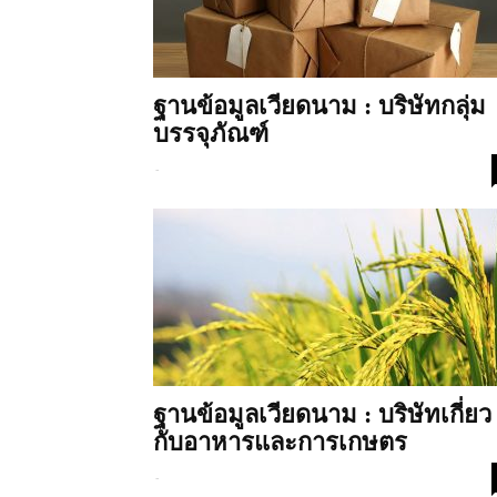
ของ
ประเทศไทย
ฐานข้อมูลเวียดนาม : บริษัทกลุ่ม
บรรจุภัณฑ์
-
ฐานข้อมูลเวียดนาม : บริษัทเกี่ยว
กับอาหารและการเกษตร
-