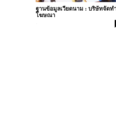
ฐานข้อมูลเวียดนาม : บริษัทจัดท
โฆษณา
-