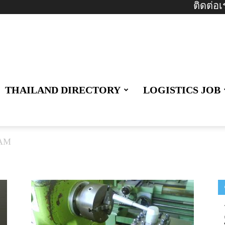
ติดต่อเ
THAILAND DIRECTORY
LOGISTICS JOB
AM