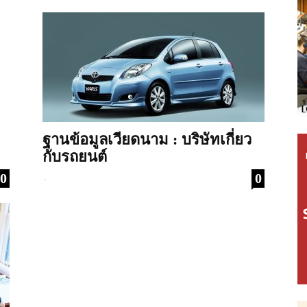
ฐานข้อมูลเวียดนาม : บริษัทเกี่ยว
กับรถยนต์
0
0
-