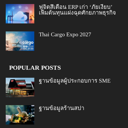
ฟูจิตสึเตือน ERP เก่า ‘ภัยเงียบ’
เพิ่มต้นทุนแฝงฉุดศักยภาพธุรกิจ
Thai Cargo Expo 2027
POPULAR POSTS
ฐานข้อมูลผู้ประกอบการ SME
ฐานข้อมูลร้านสปา