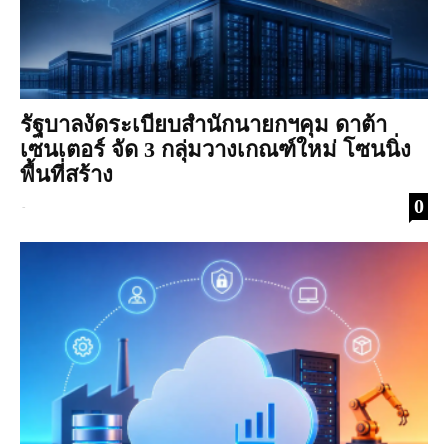
รัฐบาลงัดระเบียบสำนักนายกฯคุม ดาต้า
เซนเตอร์ จัด 3 กลุ่มวางเกณฑ์ใหม่ โซนนิ่ง
พื้นที่สร้าง
0
-