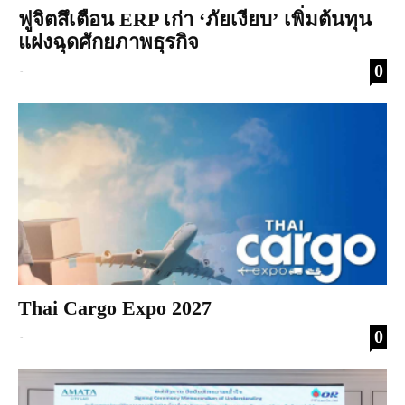
ฟูจิตสึเตือน ERP เก่า ‘ภัยเงียบ’ เพิ่มต้นทุน
แฝงฉุดศักยภาพธุรกิจ
0
-
Thai Cargo Expo 2027
0
-