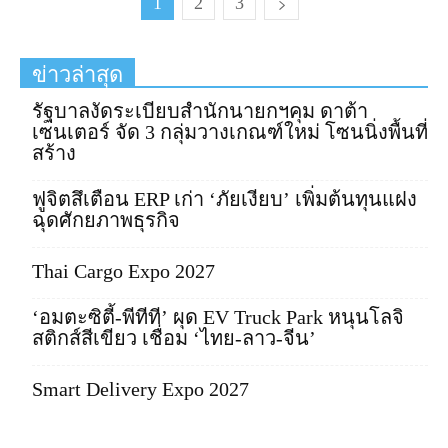
1
2
3
ข่าวล่าสุด
รัฐบาลงัดระเบียบสำนักนายกฯคุม ดาต้า
เซนเตอร์ จัด 3 กลุ่มวางเกณฑ์ใหม่ โซนนิ่งพื้นที่
สร้าง
ฟูจิตสึเตือน ERP เก่า ‘ภัยเงียบ’ เพิ่มต้นทุนแฝง
ฉุดศักยภาพธุรกิจ
Thai Cargo Expo 2027
‘อมตะซิตี้-พีทีที’ ผุด EV Truck Park หนุนโลจิ
สติกส์สีเขียว เชื่อม ‘ไทย-ลาว-จีน’
Smart Delivery Expo 2027