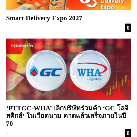
Smart Delivery Expo 2027
0
-
‘PTTGC-WHA’ เลิกบริษัทร่วมค้า ‘GC โลจิ
สติกส์’ ในเวียดนาม คาดแล้วเสร็จภายในปี
70
0
-