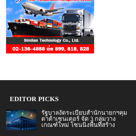
EDITOR PICKS
รัฐบาลงัดระเบียบสำนักนายกฯคุม
ดาต้าเซนเตอร์ จัด 3 กลุ่มวาง
เกณฑ์ใหม่ โซนนิ่งพื้นที่สร้าง