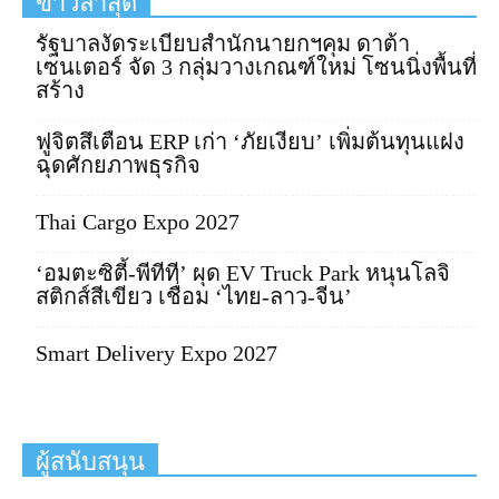
ข่าวล่าสุด
รัฐบาลงัดระเบียบสำนักนายกฯคุม ดาต้า
เซนเตอร์ จัด 3 กลุ่มวางเกณฑ์ใหม่ โซนนิ่งพื้นที่
สร้าง
ฟูจิตสึเตือน ERP เก่า ‘ภัยเงียบ’ เพิ่มต้นทุนแฝง
ฉุดศักยภาพธุรกิจ
Thai Cargo Expo 2027
‘อมตะซิตี้-พีทีที’ ผุด EV Truck Park หนุนโลจิ
สติกส์สีเขียว เชื่อม ‘ไทย-ลาว-จีน’
Smart Delivery Expo 2027
ผู้สนับสนุน