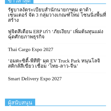
ข่าวล่าสุด
รัฐบาลงัดระเบียบสำนักนายกฯคุม ดาต้า
เซนเตอร์ จัด 3 กลุ่มวางเกณฑ์ใหม่ โซนนิ่งพื้นที่
สร้าง
ฟูจิตสึเตือน ERP เก่า ‘ภัยเงียบ’ เพิ่มต้นทุนแฝง
ฉุดศักยภาพธุรกิจ
Thai Cargo Expo 2027
‘อมตะซิตี้-พีทีที’ ผุด EV Truck Park หนุนโลจิ
สติกส์สีเขียว เชื่อม ‘ไทย-ลาว-จีน’
Smart Delivery Expo 2027
ผู้สนับสนุน