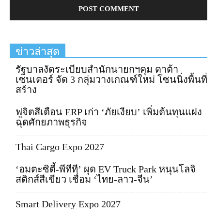
ข่าวล่าสุด
รัฐบาลงัดระเบียบสำนักนายกฯคุม ดาต้า
เซนเตอร์ จัด 3 กลุ่มวางเกณฑ์ใหม่ โซนนิ่งพื้นที่
สร้าง
ฟูจิตสึเตือน ERP เก่า ‘ภัยเงียบ’ เพิ่มต้นทุนแฝง
ฉุดศักยภาพธุรกิจ
Thai Cargo Expo 2027
‘อมตะซิตี้-พีทีที’ ผุด EV Truck Park หนุนโลจิ
สติกส์สีเขียว เชื่อม ‘ไทย-ลาว-จีน’
Smart Delivery Expo 2027