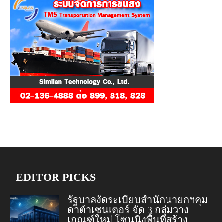
EDITOR PICKS
รัฐบาลงัดระเบียบสำนักนายกฯคุม
ดาต้าเซนเตอร์ จัด 3 กลุ่มวาง
เกณฑ์ใหม่ โซนนิ่งพื้นที่สร้าง