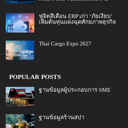
ฟูจิตสึเตือน ERP เก่า ‘ภัยเงียบ’
เพิ่มต้นทุนแฝงฉุดศักยภาพธุรกิจ
Thai Cargo Expo 2027
POPULAR POSTS
ฐานข้อมูลผู้ประกอบการ SME
ฐานข้อมูลร้านสปา