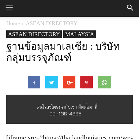
Home
ASEAN DIRECTORY
ASEAN DIRECTORY
MALAYSIA
ฐานข้อมูลมาเลเซีย : บริษัท
กลุ่มบรรจุภัณฑ์
[iframe src=”https://thailandlogistics.com/wp-