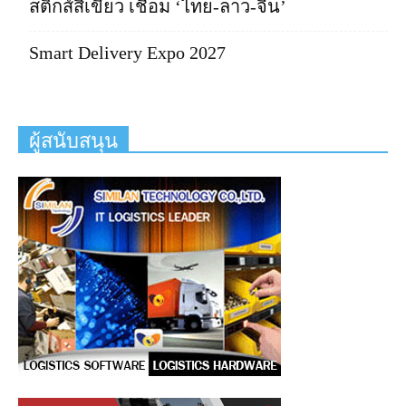
สติกส์สีเขียว เชื่อม ‘ไทย-ลาว-จีน’
Smart Delivery Expo 2027
ผู้สนับสนุน