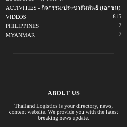
ACTIVITIES - กิจกรรม/ประชาสัมพันธ์ (เอกชน)
8
15
VIDEOS
7
PHILIPPINES
7
MYANMAR
ABOUT US
Thailand Logistics is your directory, news,
content website. We provide you with the latest
breaking news update.