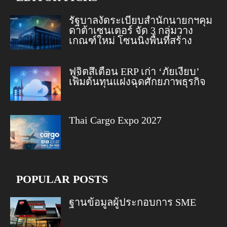
รัฐบาลงัดระเบียบสำนักนายกฯคุม
ดาต้าเซนเตอร์ จัด 3 กลุ่มวาง
เกณฑ์ใหม่ โซนนิ่งพื้นที่สร้าง
ฟูจิตสึเตือน ERP เก่า ‘ภัยเงียบ’
เพิ่มต้นทุนแฝงฉุดศักยภาพธุรกิจ
Thai Cargo Expo 2027
POPULAR POSTS
ฐานข้อมูลผู้ประกอบการ SME