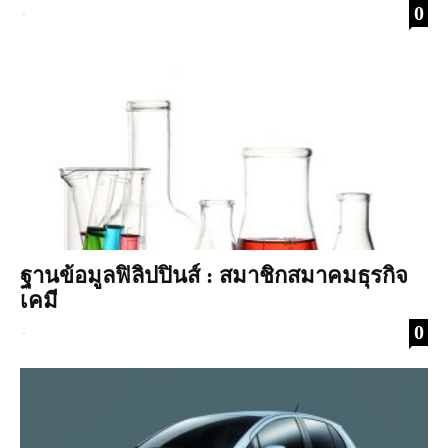
0
-
ฐานข้อมูลฟิลิปปินส์ : สมาชิกสมาคมธุรกิจ
เคมี
0
-