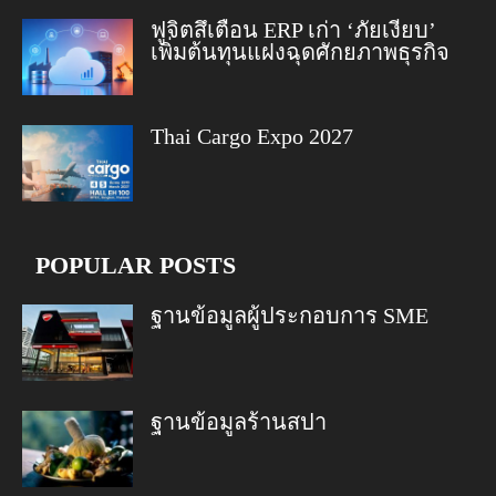
ฟูจิตสึเตือน ERP เก่า ‘ภัยเงียบ’
เพิ่มต้นทุนแฝงฉุดศักยภาพธุรกิจ
Thai Cargo Expo 2027
POPULAR POSTS
ฐานข้อมูลผู้ประกอบการ SME
ฐานข้อมูลร้านสปา