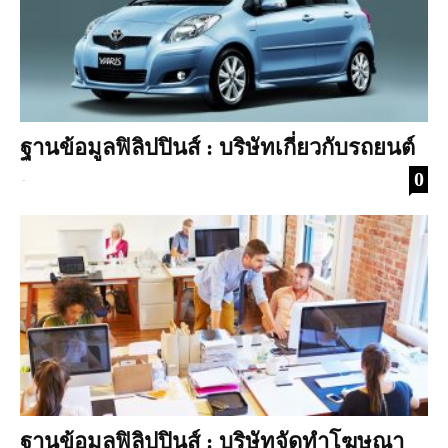
ฐานข้อมูลฟิลิปปินส์ : บริษัทเกี่ยวกับรถยนต์
0
-
ฐานข้อมูลฟิลิปปินส์ : บริษัทจัดทำโฆษณา