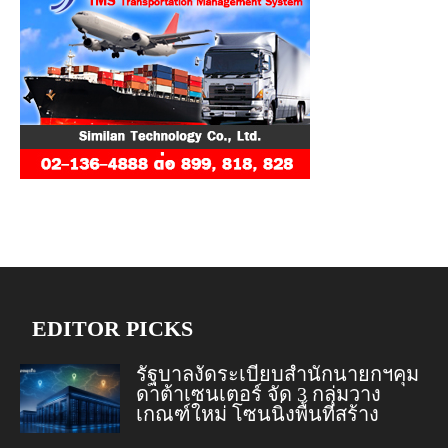
EDITOR PICKS
รัฐบาลงัดระเบียบสำนักนายกฯคุม
ดาต้าเซนเตอร์ จัด 3 กลุ่มวาง
เกณฑ์ใหม่ โซนนิ่งพื้นที่สร้าง