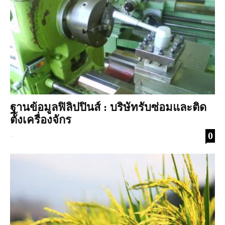
ฐานข้อมูลฟิลิปปินส์ : บริษัทรับซ่อมและติด
ตั้งเครื่องจักร
0
-