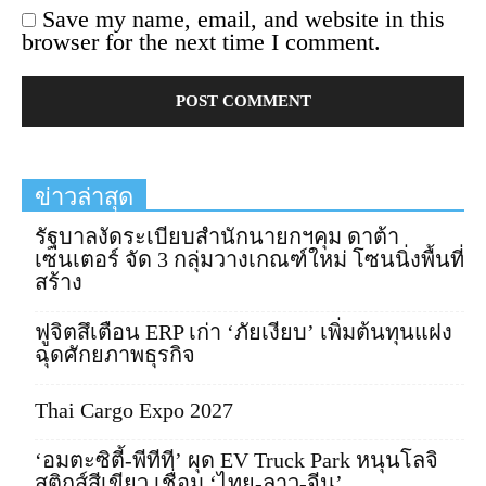
Save my name, email, and website in this
browser for the next time I comment.
ข่าวล่าสุด
รัฐบาลงัดระเบียบสำนักนายกฯคุม ดาต้า
เซนเตอร์ จัด 3 กลุ่มวางเกณฑ์ใหม่ โซนนิ่งพื้นที่
สร้าง
ฟูจิตสึเตือน ERP เก่า ‘ภัยเงียบ’ เพิ่มต้นทุนแฝง
ฉุดศักยภาพธุรกิจ
Thai Cargo Expo 2027
‘อมตะซิตี้-พีทีที’ ผุด EV Truck Park หนุนโลจิ
สติกส์สีเขียว เชื่อม ‘ไทย-ลาว-จีน’