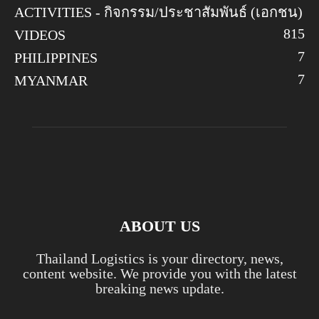
ACTIVITIES - กิจกรรม/ประชาสัมพันธ์ (เอกชน)
8
15
VIDEOS
7
PHILIPPINES
7
MYANMAR
ABOUT US
Thailand Logistics is your directory, news,
content website. We provide you with the latest
breaking news update.