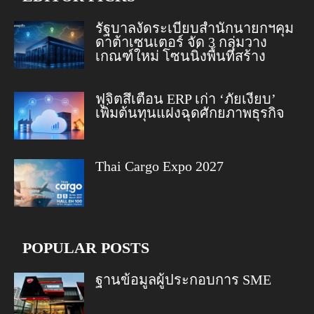
รัฐบาลงัดระเบียบสำนักนายกฯคุม
ดาต้าเซนเตอร์ จัด 3 กลุ่มวาง
เกณฑ์ใหม่ โซนนิ่งพื้นที่สร้าง
ฟูจิตสึเตือน ERP เก่า ‘ภัยเงียบ’
เพิ่มต้นทุนแฝงฉุดศักยภาพธุรกิจ
Thai Cargo Expo 2027
POPULAR POSTS
ฐานข้อมูลผู้ประกอบการ SME