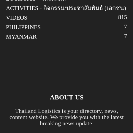
ACTIVITIES - กิจกรรม/ประชาสัมพันธ์ (เอกชน)
8
15
VIDEOS
7
PHILIPPINES
7
MYANMAR
ABOUT US
Thailand Logistics is your directory, news,
content website. We provide you with the latest
breaking news update.