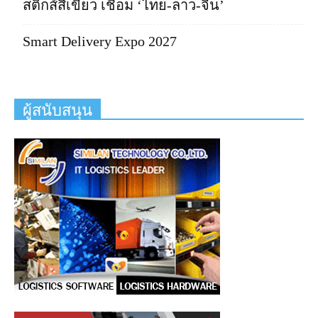
สติกส์สีเขียว เชื่อม ‘ไทย-ลาว-จีน’
Smart Delivery Expo 2027
ผู้สนับสนุน