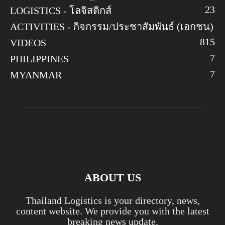
23
LOGISTICS - โลจิสติกส์
ACTIVITIES - กิจกรรม/ประชาสัมพันธ์ (เอกชน)
8
15
VIDEOS
7
PHILIPPINES
7
MYANMAR
ABOUT US
Thailand Logistics is your directory, news,
content website. We provide you with the latest
breaking news update.