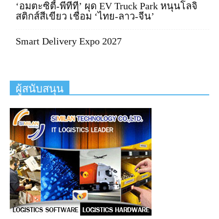
‘อมตะซิตี้-พีทีที’ ผุด EV Truck Park หนุนโลจิ
สติกส์สีเขียว เชื่อม ‘ไทย-ลาว-จีน’
Smart Delivery Expo 2027
ผู้สนับสนุน