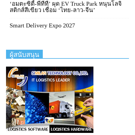
‘อมตะซิตี้-พีทีที’ ผุด EV Truck Park หนุนโลจิ
สติกส์สีเขียว เชื่อม ‘ไทย-ลาว-จีน’
Smart Delivery Expo 2027
ผู้สนับสนุน