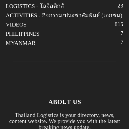
23
LOGISTICS - โลจิสติกส์
ACTIVITIES - กิจกรรม/ประชาสัมพันธ์ (เอกชน)
8
15
VIDEOS
7
PHILIPPINES
7
MYANMAR
ABOUT US
Thailand Logistics is your directory, news,
content website. We provide you with the latest
breaking news update.