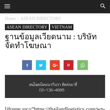
Home
ASEAN DIRECTORY
ASEAN DIRECTORY
VIETNAM
ฐานข้อมูลเวียดนาม : บริษัท
จัดทำโฆษณา
[iframe src=”https://thailandlogistics.com/wp-