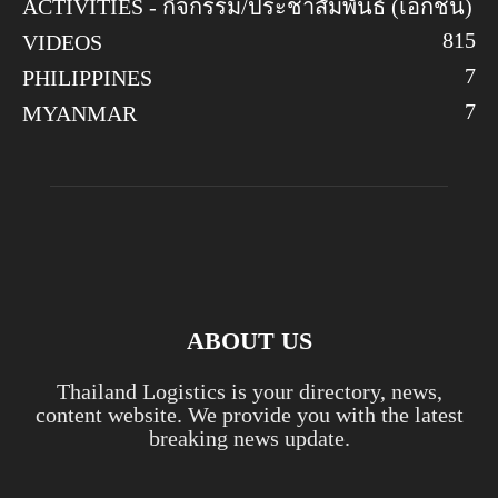
ACTIVITIES - กิจกรรม/ประชาสัมพันธ์ (เอกชน)
8
15
VIDEOS
7
PHILIPPINES
7
MYANMAR
ABOUT US
Thailand Logistics is your directory, news,
content website. We provide you with the latest
breaking news update.