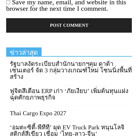
Save my name, email, and website in this
browser for the next time I comment.
ข่าวล่าสุด
รัฐบาลงัดระเบียบสำนักนายกฯคุม ดาต้า
เซนเตอร์ จัด 3 กลุ่มวางเกณฑ์ใหม่ โซนนิ่งพื้นที่
สร้าง
ฟูจิตสึเตือน ERP เก่า ‘ภัยเงียบ’ เพิ่มต้นทุนแฝง
ฉุดศักยภาพธุรกิจ
Thai Cargo Expo 2027
‘อมตะซิตี้-พีทีที’ ผุด EV Truck Park หนุนโลจิ
สติกส์สีเขียว เชื่อม ‘ไทย-ลาว-จีน’