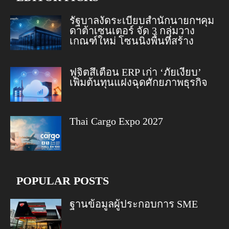
รัฐบาลงัดระเบียบสำนักนายกฯคุม
ดาต้าเซนเตอร์ จัด 3 กลุ่มวาง
เกณฑ์ใหม่ โซนนิ่งพื้นที่สร้าง
ฟูจิตสึเตือน ERP เก่า ‘ภัยเงียบ’
เพิ่มต้นทุนแฝงฉุดศักยภาพธุรกิจ
Thai Cargo Expo 2027
POPULAR POSTS
ฐานข้อมูลผู้ประกอบการ SME