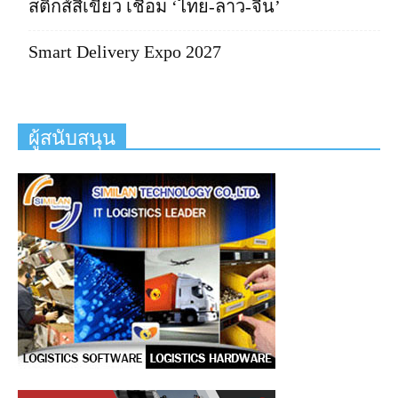
สติกส์สีเขียว เชื่อม ‘ไทย-ลาว-จีน’
Smart Delivery Expo 2027
ผู้สนับสนุน