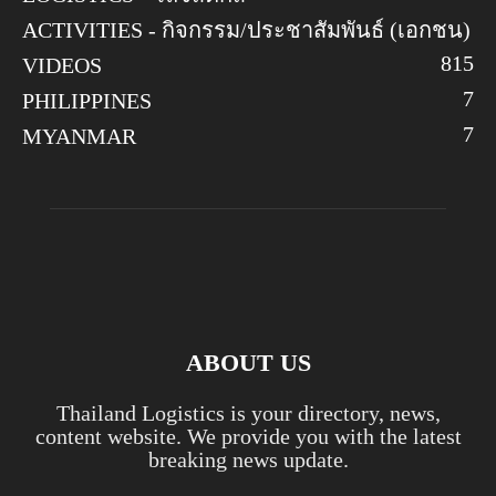
ACTIVITIES - กิจกรรม/ประชาสัมพันธ์ (เอกชน)
8
15
VIDEOS
7
PHILIPPINES
7
MYANMAR
ABOUT US
Thailand Logistics is your directory, news,
content website. We provide you with the latest
breaking news update.