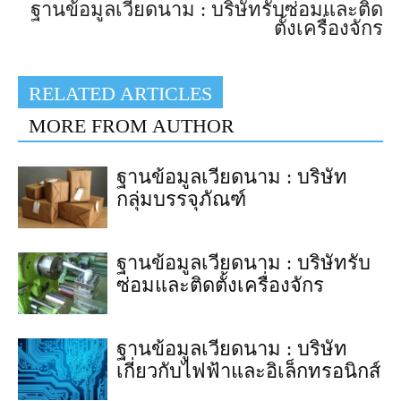
ฐานข้อมูลเวียดนาม : บริษัทรับซ่อมและติด
ตั้งเครื่องจักร
RELATED ARTICLES
MORE FROM AUTHOR
ฐานข้อมูลเวียดนาม : บริษัท
กลุ่มบรรจุภัณฑ์
ฐานข้อมูลเวียดนาม : บริษัทรับ
ซ่อมและติดตั้งเครื่องจักร
ฐานข้อมูลเวียดนาม : บริษัท
เกี่ยวกับไฟฟ้าและอิเล็กทรอนิกส์