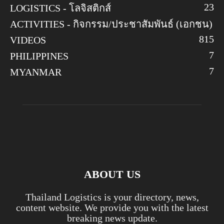
23
LOGISTICS - โลจิสติกส์
ACTIVITIES - กิจกรรม/ประชาสัมพันธ์ (เอกชน)
8
15
VIDEOS
7
PHILIPPINES
7
MYANMAR
ABOUT US
Thailand Logistics is your directory, news,
content website. We provide you with the latest
breaking news update.