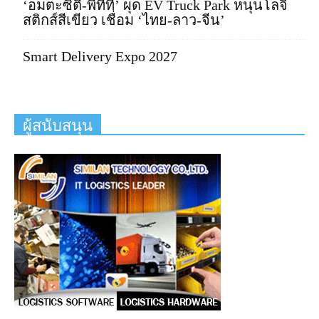
‘อมตะซิตี้-พีทีที’ ผุด EV Truck Park หนุนโลจิ
สติกส์สีเขียว เชื่อม ‘ไทย-ลาว-จีน’
Smart Delivery Expo 2027
ผู้สนับสนุน