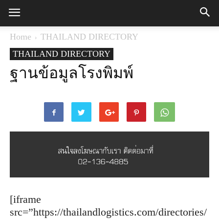
Home
THAILAND DIRECTORY
THAILAND DIRECTORY
ฐานข้อมูลโรงพิมพ์
[iframe
src=”https://thailandlogistics.com/directories/