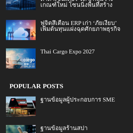
เกณฑ์ใหม่ โซนนิ่งพื้นที่สร้าง
ฟูจิตสึเตือน ERP เก่า ‘ภัยเงียบ’
เพิ่มต้นทุนแฝงฉุดศักยภาพธุรกิจ
Thai Cargo Expo 2027
POPULAR POSTS
ฐานข้อมูลผู้ประกอบการ SME
ฐานข้อมูลร้านสปา