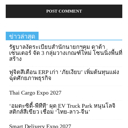
ข่าวล่าสุด
รัฐบาลงัดระเบียบสำนักนายกฯคุม ดาต้า
เซนเตอร์ จัด 3 กลุ่มวางเกณฑ์ใหม่ โซนนิ่งพื้นที่
สร้าง
ฟูจิตสึเตือน ERP เก่า ‘ภัยเงียบ’ เพิ่มต้นทุนแฝง
ฉุดศักยภาพธุรกิจ
Thai Cargo Expo 2027
‘อมตะซิตี้-พีทีที’ ผุด EV Truck Park หนุนโลจิ
สติกส์สีเขียว เชื่อม ‘ไทย-ลาว-จีน’
Smart Delivery Expo 2027