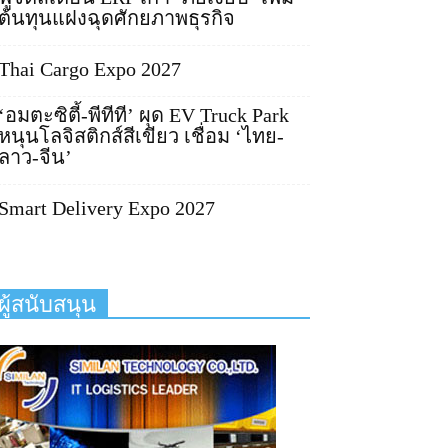
ต้นทุนแฝงฉุดศักยภาพธุรกิจ
Thai Cargo Expo 2027
‘อมตะซิตี้-พีทีที’ ผุด EV Truck Park
หนุนโลจิสติกส์สีเขียว เชื่อม ‘ไทย-
ลาว-จีน’
Smart Delivery Expo 2027
ผู้สนับสนุน