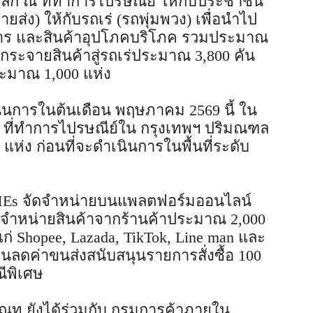
ปลีก ณ ที่ทำการไปรษณีย์ ให้กับประชาชน
ส่ง) ให้กับรถเร่ (รถพุ่มพวง) เพื่อนำไป
าหาร และสินค้าอุปโภคบริโภค รวมประมาณ
รกระจายสินค้าสู่รถเร่ประมาณ 3,800 คัน
ระมาณ 1,000 แห่ง
เนินการในต้นเดือน พฤษภาคม 2569 นี้ ใน
ณ ที่ทำการไปรษณีย์ใน กรุงเทพฯ ปริมณฑล
ห่ง ก่อนที่จะดำเนินการในพื้นที่ระดับ
MEs จัดจำหน่ายบนแพลตฟอร์มออนไลน์
การจำหน่ายสินค้าจากร้านค้าประมาณ 2,000
ก่ Shopee, Lazada, TikTok, Line man และ
นลดค่าขนส่งสนับสนุนรายการสั่งซื้อ 100
ีพิเศษ
ณท ยังได้ร่วมกับ กรมการค้าภายใน