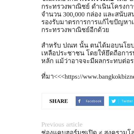
กระทรวงพาณิชย์ ดำเนินโครงการ
จำนวน 300,000 กล่อง และสนับสน
รองรับมาตรการการแก้ไขปัญหาเ
กระทรวงพาณิชย์อีกด้วย
สำหรับ ปณท นั้น ตนได้มอบนโยบ
เหลือประชาชน โดยให้ยึดถือกา
หลัก แม้ว่าอาจจะมีผลกระทบต่อ
ที่มา<<<https://www.bangkokbizn
SHARE
Facebook
Twitter
Previous article
ช่องแคบฮอร์มุซเปิด ≠ สงครามโ