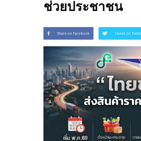
ช่วยประชาชน
ของ
ประเทศไทย
Share on Facebook
Tweet on Twitt