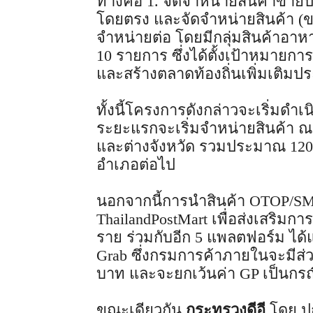
ทางคือ 1. จัดจำหน่ายสินค้าขาย
โดยตรง และจัดจำหน่ายสินค้า (ขาย
จำหน่ายต่อ โดยมีกลุ่มสินค้าอ
10 รายการ ซึ่งได้ตั้งเป้าหมายกา
และสร้างตลาดท้องถิ่นเพิ่มเติมป
ทั้งนี้โครงการดังกล่าวจะเริ่มดำ
ระยะแรกจะเริ่มจำหน่ายสินค้า 
และต่างจังหวัด รวมประมาณ 120 แ
อำเภอต่อไป
นอกจากนี้การนำสินค้า OTOP/S
ThailandPostMart เพื่อส่งเสริม
ราย ร่วมกับอีก 5 แพลตฟอร์ม ได้แ
Grab ซึ่งกรมการค้าภายในจะมีส่ว
บาท และจะยกเว้นค่า GP เป็นกรณ
ขณะเดียวกัน
กระทรวงดีอี
โดย ป