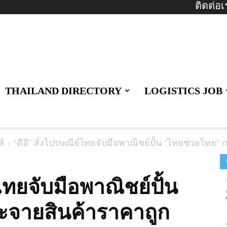
ติดต่อเ
THAILAND DIRECTORY
LOGISTICS JOB
์
‘ดีอี’ สั่งไปรษณีย์ไทยจับมือพาณิชย์ปั้น ‘ไทยช่วยไท
์ไทยจับมือพาณิชย์ปั้น
ะจายสินค้าราคาถูก