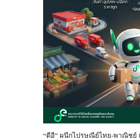
“ดีอี” ผนึกไปรษณีย์ไทย-พาณิชย์