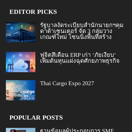
EDITOR PICKS
รัฐบาลงัดระเบียบสำนักนายกฯคุม
ดาต้าเซนเตอร์ จัด 3 กลุ่มวาง
เกณฑ์ใหม่ โซนนิ่งพื้นที่สร้าง
ฟูจิตสึเตือน ERP เก่า ‘ภัยเงียบ’
เพิ่มต้นทุนแฝงฉุดศักยภาพธุรกิจ
Thai Cargo Expo 2027
POPULAR POSTS
ฐานข้อมูลผู้ประกอบการ SME