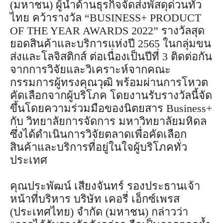
(มหาชน) ผู้นำด้านธุรกิจจัดส่งพัสดุด่วนทั่ว
ไทย คว้ารางวัล “BUSINESS+ PRODUCT
OF THE YEAR AWARDS 2022” รางวัลสุด
ยอดสินค้าและบริการแห่งปี 2565 ในกลุ่มขน
ส่งและโลจิสติกส์ ต่อเนื่องเป็นปีที่ 3 ติดต่อกัน
จากการวิจัยและวิเคราะห์จากคณะ
กรรมการผู้ทรงคุณวุฒิ พร้อมผ่านการโหวต
คัดเลือกจากผู้บริโภค โดยงานรับรางวัลนี้จัด
ขึ้นโดยความร่วมมือของนิตยสาร Business+
กับ วิทยาลัยการจัดการ มหาวิทยาลัยมหิดล
ซึ่งได้ดำเนินการวิจัยตลาดเพื่อคัดเลือก
สินค้าและบริการที่อยู่ในใจผู้บริโภคทั่ว
ประเทศ
คุณประพัฒน์ เสียงจันทร์ รองประธานเจ้า
หน้าที่บริหาร บริษัท เคอรี่ เอ็กซ์เพรส
(ประเทศไทย) จำกัด (มหาชน) กล่าวว่า