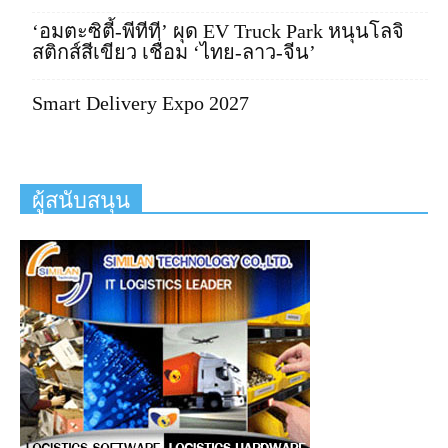
‘อมตะซิตี้-พีทีที’ ผุด EV Truck Park หนุนโลจิ
สติกส์สีเขียว เชื่อม ‘ไทย-ลาว-จีน’
Smart Delivery Expo 2027
ผู้สนับสนุน