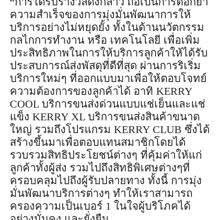
“การได้รับรางวัลดังกล่าว ถือเป็นการตอกย้ำ
ความสำเร็จของการมุ่งมั่นพัฒนาการให้
บริการอย่างไม่หยุดยั้ง ทั้งในด้านนวัตกรรม
กลไกการทำงาน หรือ เทคโนโลยี เพื่อเพิ่ม
ประสิทธิภาพในการให้บริการลูกค้าให้ได้รับ
ประสบการณ์ส่งพัสดุที่ดีที่สุด ผ่านการริเริ่ม
บริการใหม่ๆ ที่ออกแบบมาเพื่อให้ตอบโจทย์
ความต้องการของลูกค้าได้ อาทิ KERRY
COOL บริการขนส่งด่วนแบบแช่เย็นและแช่
แข็ง KERRY XL บริการขนส่งสินค้าขนาด
ใหญ่ รวมถึงโปรแกรม KERRY CLUB ซึ่งได้
สร้างขึ้นมาเพื่อตอบแทนสมาชิกโดยได้
รวบรวมสิทธิประโยชน์ต่างๆ ที่คุ้มค่าให้แก่
ลูกค้าทั้งผู้ส่ง รวมไปถึงสิทธิพิเศษต่างๆที่
ครอบคลุมไปถึงผู้รับปลายทาง ทั้งนี้ การมุ่ง
มั่นพัฒนาบริการต่างๆ ทำให้เราสามารถ
ครองความเป็นเบอร์ 1 ในใจผู้บริโภคได้
อย่างมั่นคง และยั่งยืน