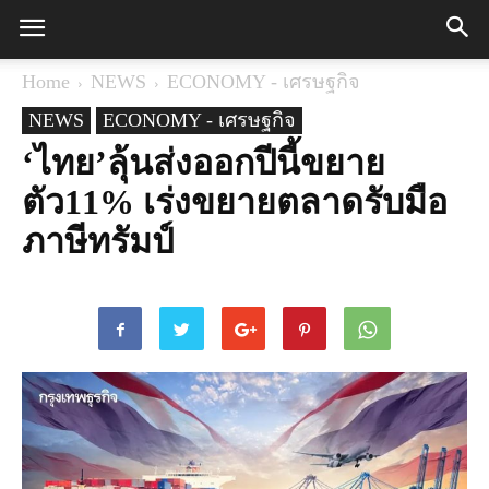
Home
NEWS
ECONOMY - เศรษฐกิจ
NEWS
ECONOMY - เศรษฐกิจ
‘ไทย’ลุ้นส่งออกปีนี้ขยาย
ตัว11% เร่งขยายตลาดรับมือ
ภาษีทรัมป์