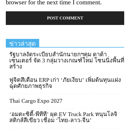
browser for the next time I comment.
ข่าวล่าสุด
รัฐบาลงัดระเบียบสำนักนายกฯคุม ดาต้า
เซนเตอร์ จัด 3 กลุ่มวางเกณฑ์ใหม่ โซนนิ่งพื้นที่
สร้าง
ฟูจิตสึเตือน ERP เก่า ‘ภัยเงียบ’ เพิ่มต้นทุนแฝง
ฉุดศักยภาพธุรกิจ
Thai Cargo Expo 2027
‘อมตะซิตี้-พีทีที’ ผุด EV Truck Park หนุนโลจิ
สติกส์สีเขียว เชื่อม ‘ไทย-ลาว-จีน’