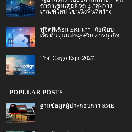
ดาต้าเซนเตอร์ จัด 3 กลุ่มวาง
เกณฑ์ใหม่ โซนนิ่งพื้นที่สร้าง
ฟูจิตสึเตือน ERP เก่า ‘ภัยเงียบ’
เพิ่มต้นทุนแฝงฉุดศักยภาพธุรกิจ
Thai Cargo Expo 2027
POPULAR POSTS
ฐานข้อมูลผู้ประกอบการ SME