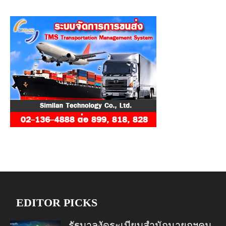
EDITOR PICKS
รัฐบาลงัดระเบียบสำนักนายกฯคุม