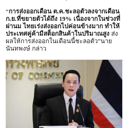
“
การส่งออกเดือน ต.ค.ชะลอตัวลงจากเดือน
ก.ย.ที่ขยายตัวได้ถึง 19% เนื่องจากในช่วงที่
ผ่านม ไทยเร่งส่งออกไปค่อนข้างมาก ทำให้
ประเทศคู่ค้ามีสต็อกสินค้าในปริมาณสูง
ส่ง
ผลให้การส่งออกในเดือนนี้ชะลอตัว”นาย
นันทพงษ์ กล่าว