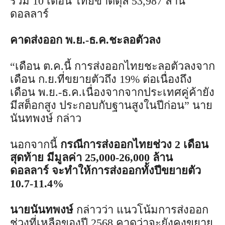
รวม 10 เดือน ไทยขาดดุล 53,987 ล้าน
ดอลลาร์
คาดส่งออก พ.ย.-ธ.ค.ชะลอตัวลง
“เดือน ต.ค.นี้ การส่งออกไทยชะลอตัวลงจาก
เดือน ก.ย.ที่ขยายตัวถึง 19% ต่อเนื่องถึง
เดือน พ.ย.-ธ.ค.เนื่องจากจากประเทศคู่ค้ายัง
มีสต็อกสูง ประกอบกับฐานสูงในปีก่อน” นาย
นันทพงษ์ กล่าว
นอกจากนี้
กรณีการส่งออกไทยช่วง 2 เดือน
สุดท้าย มีมูลค่า 25,000-26,000 ล้าน
ดอลลาร์ จะทำให้การส่งออกทั้งปีขยายตัว
10.7-11.4%
นายนันทพงษ์
กล่าวว่า แนวโน้มการส่งออก
ช่วงที่เหลือของปี 2568 คาดว่าจะยังคงขยาย