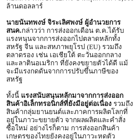
ล้านดอลลาร์
นายนันทพงษ์ จิระเลิศพงษ์ ผู้อำนวยการ
สนค.
กล่าวว่า การส่งออกเดือน ต.ค.ได้รับ
แรงหนุนจากการส่งออกไปตลาดหลักทั้ง
สหรัฐ จีน และสหภาพยุโรป (EU) รวมถึง
ตลาดรอง เช่น เอเชียใต้ ตะวันออกกลาง
และลาตินอเมริกา ที่ยังคงขยายตัวได้ดี แม้
จะมีแรงกดดันจากการปรับขึ้นภาษีของ
สหรัฐ
ทั้งนี้
แรงสนับสนุนหลักมาจากการส่งออก
สินค้าอิเล็กทรอนิกส์ที่ยังมีอยู่ต่อเนื่อง
รวมถึง
สินค้ากลุ่มยานยนต์และภาคการผลิตโลกที่
อยู่ในภาวะขยายตัว จากผลผลิตและคำสั่ง
ซื้อใหม่ อย่างไรก็ตาม การส่งออกสินค้า
เกษตรของไทยยังคงอยู่ในภาวะหดตัว