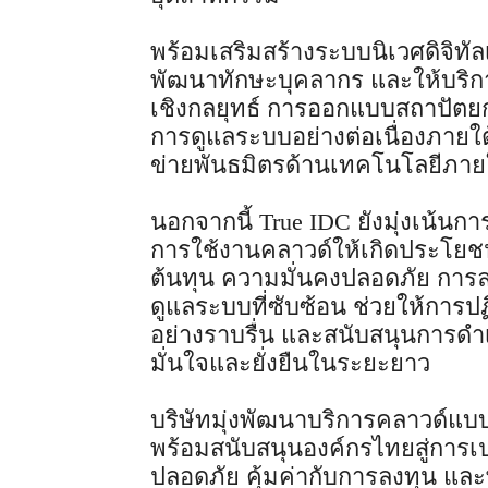
พร้อมเสริมสร้างระบบนิเวศดิจิทั
พัฒนาทักษะบุคลากร และให้บริกา
เชิงกลยุทธ์ การออกแบบสถาปัตย
การดูแลระบบอย่างต่อเนื่องภาย
ข่ายพันธมิตรด้านเทคโนโลยีภา
นอกจากนี้ True IDC ยังมุ่งเน้น
การใช้งานคลาวด์ให้เกิดประโยชน
ต้นทุน ความมั่นคงปลอดภัย การ
ดูแลระบบที่ซับซ้อน ช่วยให้การปฏิ
อย่างราบรื่น และสนับสนุนการดำเ
มั่นใจและยั่งยืนในระยะยาว
บริษัทมุ่งพัฒนาบริการคลาวด์แบบค
พร้อมสนับสนุนองค์กรไทยสู่การเป
ปลอดภัย คุ้มค่ากับการลงทุน แ