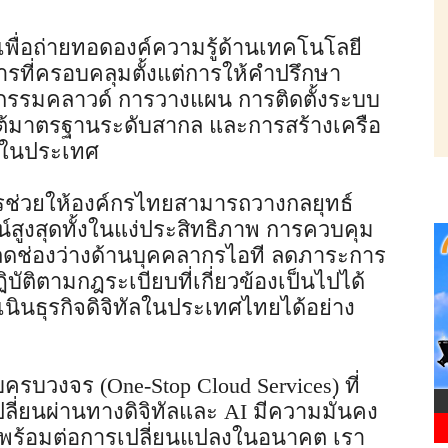
ลเพื่อถ่ายทอดองค์ความรู้ด้านเทคโนโลยี
รที่ครอบคลุมตั้งแต่การให้คำปรึกษา
กรรมคลาวด์ การวางแผน การติดตั้งระบบ
ใต้มาตรฐานระดับสากล และการสร้างเครือ
ยในประเทศ
การช่วยให้องค์กรไทยสามารถวางกลยุทธ์
์สูงสุดทั้งในแง่ประสิทธิภาพ การควบคุม
ลดช่องว่างด้านบุคคลากรไอที ลดภาระการ
บัติตามกฎระเบียบที่เกี่ยวข้องเป็นไปได้
นินธุรกิจดิจิทัลในประเทศไทยได้อย่าง
รบวงจร (One-Stop Cloud Services) ที่
ลี่ยนผ่านทางดิจิทัลและ AI มีความมั่นคง
ละพร้อมต่อการเปลี่ยนแปลงในอนาคต เรา