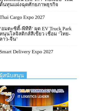
ต้นทุนแฝงฉุดศักยภาพธุรกิจ
Thai Cargo Expo 2027
‘อมตะซิตี้-พีทีที’ ผุด EV Truck Park
หนุนโลจิสติกส์สีเขียว เชื่อม ‘ไทย-
ลาว-จีน’
Smart Delivery Expo 2027
ผู้สนับสนุน