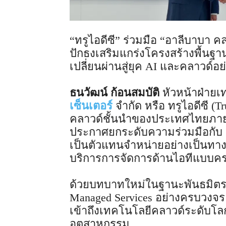
“ทรูไอดีซี” ร่วมมือ “อาลีบาบา 
ปักธงเสริมแกร่งโครงสร้างพื้นฐ
เปลี่ยนผ่านสู่ยุค AI และคลาวด์อ
ธนวัฒน์ ก้อนสมบัติ
หัวหน้าฝ่ายเ
เซ็นเตอร์
จำกัด หรือ ทรูไอดีซี (T
คลาวด์ชั้นนำของประเทศไทยภายใต
ประกาศยกระดับความร่วมมือกับ อา
เป็นตัวแทนจำหน่ายอย่างเป็นทางกา
บริการการจัดการด้านไอทีแบบครบ
ด้วยบทบาทใหม่ในฐานะพันธมิตรด
Managed Services อย่างครบวงจ
เข้าถึงเทคโนโลยีคลาวด์ระดับโลก
อุตสาหกรรม