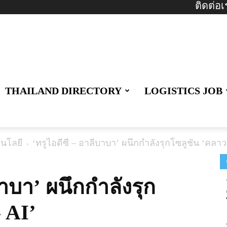
ติดต่อเ
THAILAND DIRECTORY
LOGISTICS JOB
นโลยี
‘ทรูไอดีซี – อาลีบาบา’ ผนึกกำลังรุกโซลูชัน ‘คลาว
บาบา’ ผนึกกำลังรุก
 AI’