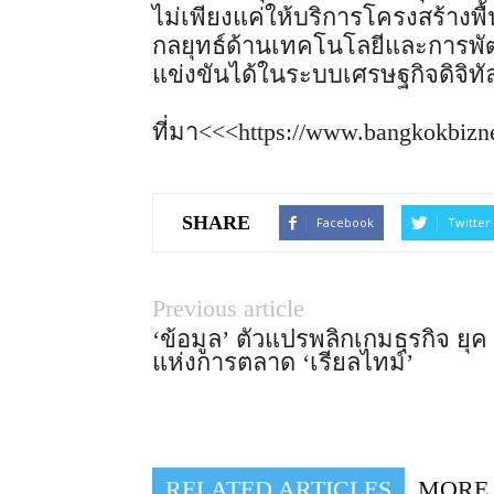
ไม่เพียงแค่ให้บริการโครงสร้างพื
กลยุทธ์ด้านเทคโนโลยีและการพ
แข่งขันได้ในระบบเศรษฐกิจดิจิทั
ที่มา<<<https://www.bangkokbizn
SHARE
Facebook
Twitter
Previous article
‘ข้อมูล’ ตัวแปรพลิกเกมธุรกิจ ยุค
แห่งการตลาด ‘เรียลไทม์’
RELATED ARTICLES
MORE