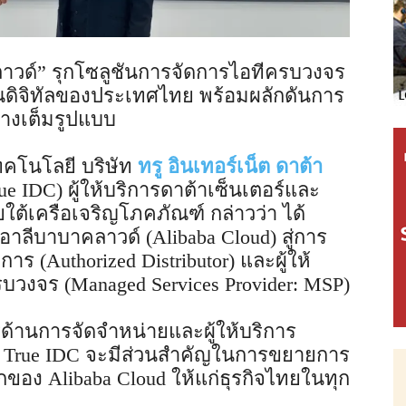
คลาวด์” รุกโซลูชันการจัดการไอทีครบวงจร
านดิจิทัลของประเทศไทย พร้อมผลักดันการ
ย่างเต็มรูปแบบ
ทคโนโลยี บริษัท
ทรู อินเทอร์เน็ต ดาต้า
rue IDC) ผู้ให้บริการดาต้าเซ็นเตอร์และ
้เครือเจริญโภคภัณฑ์ กล่าวว่า ได้
ลีบาบาคลาวด์ (Alibaba Cloud) สู่การ
ร (Authorized Distributor) และผู้ให้
วงจร (Managed Services Provider: MSP)
้านการจัดจำหน่ายและผู้ให้บริการ
ร True IDC จะมีส่วนสำคัญในการขยายการ
ของ Alibaba Cloud ให้แก่ธุรกิจไทยในทุก