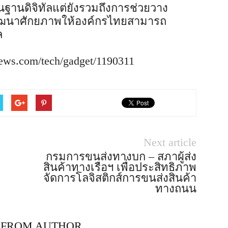
้นฐานดิจิทัลแต่ยังรวมถึงการช่วยวาง
ัฒนาศักยภาพให้องค์กรไทยสามารถ
ล
ews.com/tech/gadget/1190311
Next article
กรมการขนส่งทางบก – สภาผู้ส่ง
สินค้าทางเรือฯ เพื่อประสิทธิภาพ
จัดการโลจิสติกส์การขนส่งสินค้า
ทางถนน
 FROM AUTHOR