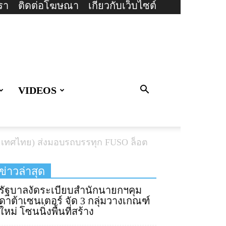
รา
ติดต่อโฆษณา
เกี่ยวกับเว็บไซต์
VIDEOS
 (ประเทศไทย) ส่งมอบรถบรรทุก FUSO ล็อต
ข่าวล่าสุด
รัฐบาลงัดระเบียบสำนักนายกฯคุม
ดาต้าเซนเตอร์ จัด 3 กลุ่มวางเกณฑ์
ใหม่ โซนนิ่งพื้นที่สร้าง