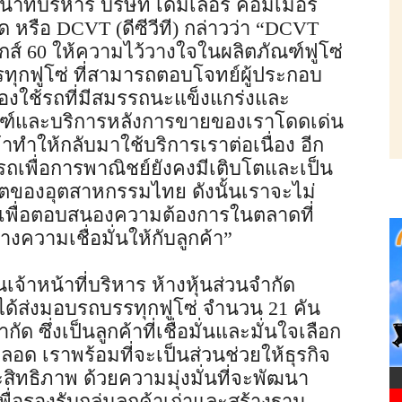
้าที่บริหาร บริษัท เดมเลอร์ คอมเมอร์
ัด หรือ DCVT (ดีซีวีที) กล่าวว่า “DCVT
สติกส์ 60 ให้ความไว้วางใจในผลิตภัณฑ์ฟูโซ่
ทุกฟูโซ่ ที่สามารถตอบโจทย์ผู้ประกอบ
ต้องใช้รถที่มีสมรรถนะแข็งแกร่งและ
ณฑ์และบริการหลังการขายของเราโดดเด่น
ำให้กลับมาใช้บริการเราต่อเนื่อง อีก
รรถเพื่อการพาณิชย์ยังคงมีเติบโตและเป็น
บโตของอุตสาหกรรมไทย ดังนั้นเราจะไม่
าเพื่อตอบสนองความต้องการในตลาดที่
งความเชื่อมั่นให้กับลูกค้า”
้าหน้าที่บริหาร ห้างหุ้นส่วนจำกัด
ี่ได้ส่งมอบรถบรรทุกฟูโซ่ จำนวน 21 คัน
กัด ซึ่งเป็นลูกค้าที่เชื่อมั่นและมั่นใจเลือก
ด เราพร้อมที่จะเป็นส่วนช่วยให้ธุรกิจ
ะสิทธิภาพ ด้วยความมุ่งมั่นที่จะพัฒนา
อรองรับกลุ่มลูกค้าเก่าและสร้างฐาน