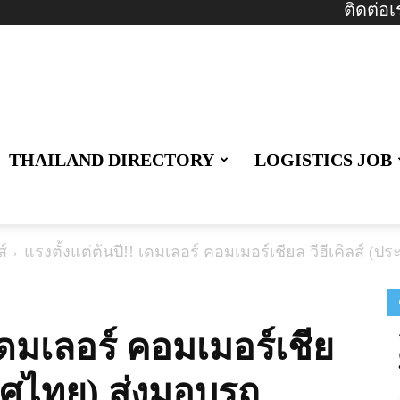
ติดต่อเ
THAILAND DIRECTORY
LOGISTICS JOB
์
แรงตั้งแต่ต้นปี!! เดมเลอร์ คอมเมอร์เชียล วีฮีเคิลส์
 เดมเลอร์ คอมเมอร์เชีย
เทศไทย) ส่งมอบรถ