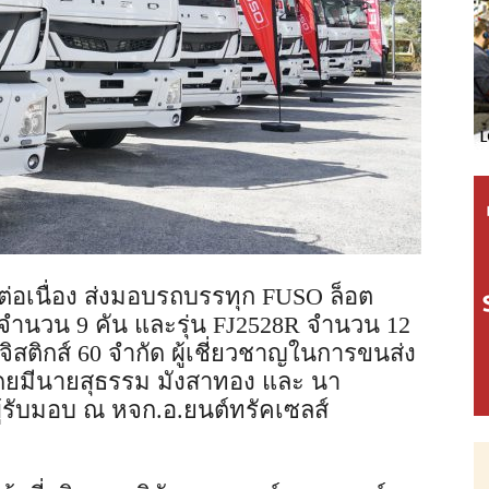
่อเนื่อง ส่งมอบรถบรรทุก FUSO ล็อต
 จำนวน 9 คัน และรุ่น FJ2528R จำนวน 12
ลจิสติกส์ 60 จำกัด ผู้เชี่ยวชาญในการขนส่ง
โดยมีนายสุธรรม มังสาทอง และ นา
ู้รับมอบ ณ หจก.อ.ยนต์ทรัคเซลส์