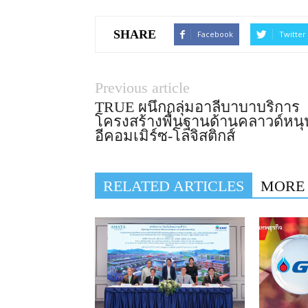
SHARE
Facebook
Twitter
Previous article
TRUE ผนึกกลุ่มอาลีบาบาบริการ
โครงสร้างพื้นฐานด้านคลาวด์หนุ
อีคอมเมิร์ซ-โลจิสติกส์
RELATED ARTICLES
MORE