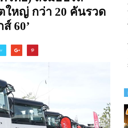
ตใหญ่ กว่า 20 คันรวด
กส์ 60’
er