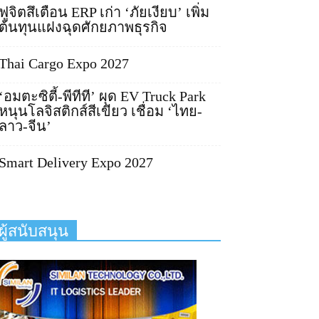
ฟูจิตสึเตือน ERP เก่า ‘ภัยเงียบ’ เพิ่ม
ต้นทุนแฝงฉุดศักยภาพธุรกิจ
Thai Cargo Expo 2027
‘อมตะซิตี้-พีทีที’ ผุด EV Truck Park
หนุนโลจิสติกส์สีเขียว เชื่อม ‘ไทย-
ลาว-จีน’
Smart Delivery Expo 2027
ผู้สนับสนุน