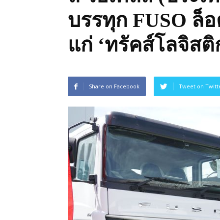
ของ
บรรทุก FUSO ล็อ
ประเทศไทย
แก่ ‘ทรัคส์โลจิสติ
Share on Facebook
Tweet on Twitt