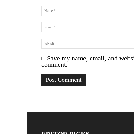
Save my name, email, and website
comment.
EDITOR PICKS