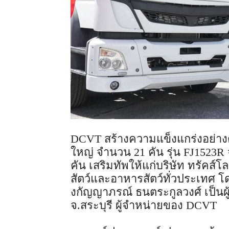
DCVT สร้างความแข็งแกร่งอย่างต
ใหญ่ จำนวน 21 คัน รุ่น FJ1523R
คัน เสริมทัพให้แก่บริษัท ทรัคส์โ
สัตว์และอาหารสัตว์ทั่วประเทศ 
งกัญญาภรณ์ ธนตระกูลวงศ์ เป็นผ
จ.สระบุรี ผู้จำหน่ายของ DCVT