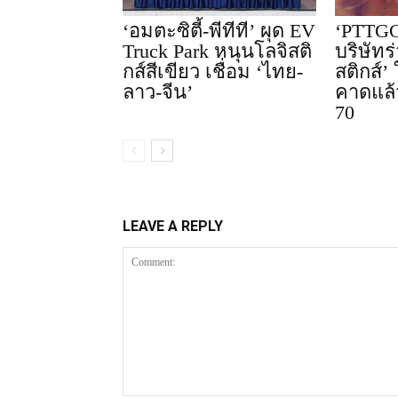
‘อมตะซิตี้-พีทีที’ ผุด EV
‘PTTGC
Truck Park หนุนโลจิสติ
บริษัทร
กส์สีเขียว เชื่อม ‘ไทย-
สติกส์’
ลาว-จีน’
คาดแล้
70
LEAVE A REPLY