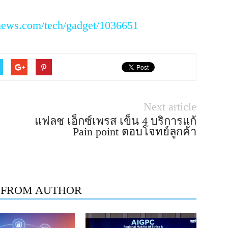
news.com/tech/gadget/1036651
Next article
แฟลช เอ็กซ์เพรส เข็น 4 บริการแก้
Pain point ตอบโจทย์ลูกค้า
 FROM AUTHOR