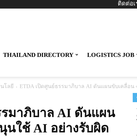
ติดต่อเ
THAILAND DIRECTORY
LOGISTICS JOB
นโลยี
ETDA เปิดศูนย์ธรรมาภิบาล AI ดันแผนขับเคลื่อน 4 
รรมาภิบาล AI ดันแผน
หนุนใช้ AI อย่างรับผิด