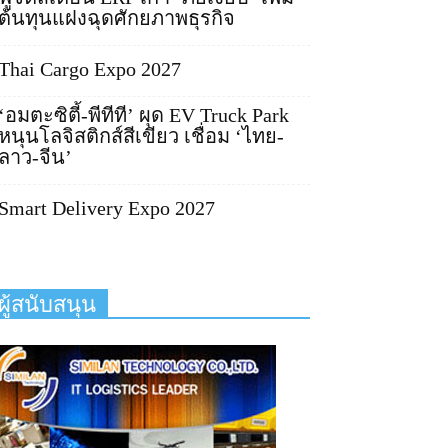
ต้นทุนแฝงฉุดศักยภาพธุรกิจ
Thai Cargo Expo 2027
‘อมตะซิตี้-พีทีที’ ผุด EV Truck Park
หนุนโลจิสติกส์สีเขียว เชื่อม ‘ไทย-
ลาว-จีน’
Smart Delivery Expo 2027
ผู้สนับสนุน