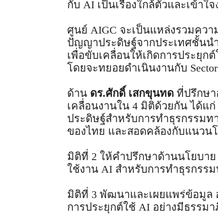
กับ AI เป็นเรื่องใกล้ตัวและเข้าใจง
ศูนย์ AIGC จะเป็นแหล่งรวมความร
ปัญญาประดิษฐ์จากประเทศชั้นนำทั
เพื่อขับเคลื่อนให้เกิดการประยุก
โดยจะทยอยดำเนินงานกับ Sector ท
ด้าน
ดร.ศักดิ์ เสกขุนทด
ที่ปรึกษา
เคลื่อนงานใน 4 มิติด้วยกัน ได้แ
ประดิษฐ์สำหรับการทำธุรกรรมทาง
ของไทย และสอดคล้องกับแนวน
มิติที่ 2 ให้คำปรึกษาด้านนโยบ
ใช้งาน AI สำหรับการทำธุรกรรมท
มิติที่ 3 พัฒนาและเผยแพร่ข้อมูล อ
การประยุกต์ใช้ AI อย่างมีธรรมา