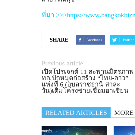
ที่มา >>>https://www.bangkokbiz
SHARE
Facebook
Twitter
Previous article
เปิดโปรเจกต์ 11 สะพานมิตรภาพ
ทล.ปักหมุดก่อสร้าง “ไทย-ลาว”
แห่งที่ 6 (อุบลราชธานี-สาละ
วัน)เติมโครงข่ายเชื่อมอาเซียน
RELATED ARTICLES
MORE