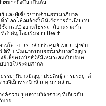
่ายมากยิ่งขึ้น เป็นต้น
ู้ และผู้เชี่ยวชาญด้านธรรมาภิบาล
่วโลก เพื่อผลักดันให้เกิดการดำเนินงาน
ต์ใช้งาน AI อย่างมีธรรมาภิบาลร่วมกัน
ี่สำคัญโดยเริ่มจาก Health
อาวุโส ETDA กล่าวว่า ศูนย์ AIGC มุ่งขับ
ก่ มิติที่ 1 พัฒนากรอบธรรมาภิบาลปัญญา
อิเล็กทรอนิกส์ให้มีเหมาะสมกับบริบท
โยบายในระดับสากล
าย ธรรมาภิบาลปัญญาประดิษฐ์ การประยุกต์
างอิเล็กทรอนิกส์แก่ทุกภาคส่วน
งค์ความรู้ ผลงานวิจัยต่างๆ ที่เกี่ยวกับ
ภิบาล