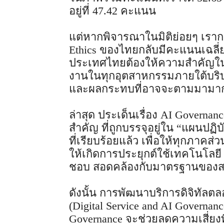
อยู่ที่ 47.42 คะแนน
แต่หากพิจารณาในมิติย่อยๆ เรากล
Ethics ของไทยกลับมีคะแนนเฉลี่ยต
ประเทศไทยต้องให้ความสำคัญในเ
งานในทุกอุตสาหกรรมภายใต้บริบ
และผลกระทบที่อาจจะตามมามาก
ล่าสุด ประเด็นเรื่อง AI Governan
สำคัญ ที่ถูกบรรจุอยู่ใน “แผนปฏิ
ที่เรียบร้อยแล้ว เพื่อให้ทุกภาคส่
ให้เกิดการประยุกต์ใช้เทคโนโลยี
ชอบ สอดคล้องกับมาตรฐานของ
ดังนั้น การพัฒนาบริการดิจิทัล
(Digital Service and AI Governa
Governance จะช่วยลดความเสี่ยงที