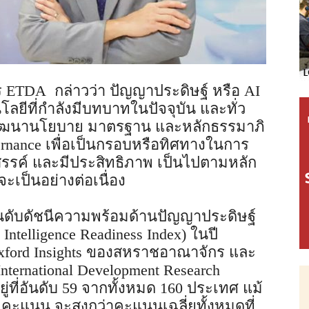
ร ETDA กล่าวว่า ปัญญาประดิษฐ์ หรือ AI
โนโลยีที่กำลังมีบทบาทในปัจจุบัน และทั่ว
พัฒนานโยบาย มาตรฐาน และหลักธรรมาภิ
rnance เพื่อเป็นกรอบหรือทิศทางในการ
งสรรค์ และมีประสิทธิภาพ เป็นไปตามหลัก
เป็นอย่างต่อเนื่อง
ดับดัชนีความพร้อมด้านปัญญาประดิษฐ์
Intelligence Readiness Index) ในปี
xford Insights ของสหราชอาณาจักร และ
nternational Development Research
่ที่อันดับ 59 จากทั้งหมด 160 ประเทศ แม้
คะแนน จะสูงกว่าคะแนนเฉลี่ยทั้งหมดที่