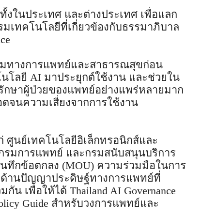
วชาญทั้งในประเทศ และต่างประเทศ เพื่อแลก
รมเทคโนโลยีที่เกี่ยวข้องกับธรรมาภิบาล
nce
กลุ่มทางการแพทย์และสาธารณสุขก่อน
ทคโนโลยี AI มาประยุกต์ใช้งาน และช่วยใน
รักษาผู้ป่วยของแพทย์อย่างแพร่หลายมาก
ลอดจนความเสี่ยงจากการใช้งาน
่ ศูนย์เทคโนโลยีอิเล็กทรอนิกส์และ
, กรมการแพทย์ และกรมสนับสนุนบริการ
บันทึกข้อตกลง (MOU) ความร่วมมือในการ
้านปัญญาประดิษฐ์ทางการแพทย์ที่
ัน เพื่อให้ได้ Thailand AI Governance
olicy Guide สำหรับวงการแพทย์และ