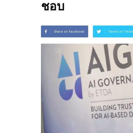
ชอบ
ของ
ประเทศไทย
Share on Facebook
Tweet on Twitt