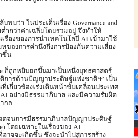
ับพบว่า ในประเด็นเรื่อง Governance and
่ำกว่าค่าเฉลี่ยโดยรวมอยู่ จึงทำให้
รื่องของการนำเทคโนโลยี AI เข้ามาใช้
ทของการคำนึงถึงการป้องกันความเสี่ยง
ขึ้น
ce ก็ถูกหยิบยกขึ้นมาเป็นหนึ่งยุทธศาสตร์
บัติการด้านปัญญาประดิษฐ์แห่งชาติฯ” เป็น
วนที่เกี่ยวข้องเร่งเดินหน้าขับเคลื่อนประเทศ
 AI อย่างมีธรรมาภิบาล และมีความรับผิด
สากล
ตลอดจนการมีธรรมาภิบาลปัญญาประดิษฐ์
nce) โดยเฉพาะในเรื่องของ AI
่อาจจะเกิดขึ้น ซึ่งจะนำไปสู่การสร้าง