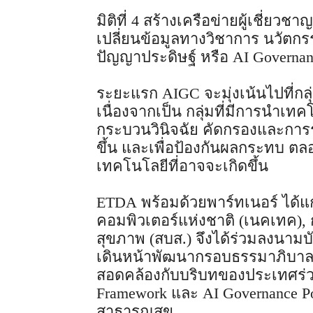
มิติที่ 4 สร้างเครือข่ายผู้เชี่ย
เปลี่ยนข้อมูลทางวิชาการ นวัตกร
ปัญญาประดิษฐ์ หรือ AI Governa
ระยะแรก AIGC จะมุ่งเน้นไปที่
เนื่องจากเป็น กลุ่มที่มีการนำเ
กระบวนวินิจฉัย คัดกรองและการ
ขึ้น และเพื่อป้องกันผลกระทบ ต
เทคโนโลยีที่อาจจะเกิดขึ้น
ETDA พร้อมด้วยพาร์ทเนอร์ ได้แก
คอมพิวเตอร์แห่งชาติ (เนคเทค)
สุขภาพ (สบส.) จึงได้ร่วมลงนาม
เดินหน้าพัฒนากรอบธรรมาภิบาลด
สอดคล้องกับบริบทของประเทศร่วมก
Framework และ AI Governance P
สาธารณสุข