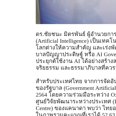
ดร.ชัยชนะ มิตรพันธ์ ผู้อำนวยกา
(Artificial Intelligence) เป็นเทค
โลกต่างให้ความสำคัญ และเร่ง
บาลปัญญาประดิษฐ์ หรือ AI Gove
ประยุกต์ใช้งาน AI ได้อย่างสร้า
จริยธรรม และธรรมาภิบาลที่ควรจะ
สำหรับประเทศไทย จากการจัดอัน
ของรัฐบาล (Government Artificial 
2564 โดยความร่วมมือระหว่าง O
ศูนย์วิจัยพัฒนาระหว่างประเทศ (I
Centre) ของแคนาดา พบว่า ไทยอยู
ในภาพรวมคะแนนที่เราได้ 52.63 