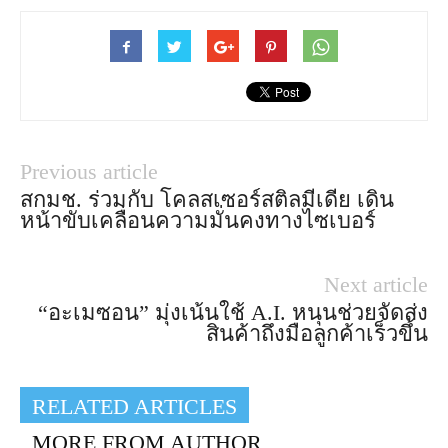
Previous article
สกมช. ร่วมกับ โคลสเซอร์สติลมีเดีย เดิน
หน้าขับเคลื่อนความมั่นคงทางไซเบอร์
Next article
“อะเมซอน” มุ่งเน้นใช้ A.I. หนุนช่วยจัดส่ง
สินค้าถึงมือลูกค้าเร็วขึ้น
RELATED ARTICLES
MORE FROM AUTHOR