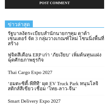
ข่าวล่าสุด
รัฐบาลงัดระเบียบสำนักนายกฯคุม ดาต้า
เซนเตอร์ จัด 3 กลุ่มวางเกณฑ์ใหม่ โซนนิ่งพื้นที่
สร้าง
ฟูจิตสึเตือน ERP เก่า ‘ภัยเงียบ’ เพิ่มต้นทุนแฝง
ฉุดศักยภาพธุรกิจ
Thai Cargo Expo 2027
‘อมตะซิตี้-พีทีที’ ผุด EV Truck Park หนุนโลจิ
สติกส์สีเขียว เชื่อม ‘ไทย-ลาว-จีน’
Smart Delivery Expo 2027