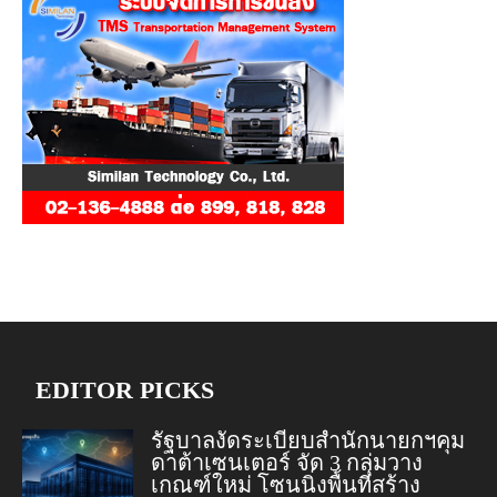
EDITOR PICKS
รัฐบาลงัดระเบียบสำนักนายกฯคุม
ดาต้าเซนเตอร์ จัด 3 กลุ่มวาง
เกณฑ์ใหม่ โซนนิ่งพื้นที่สร้าง