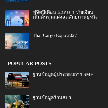
ฟูจิตสึเตือน ERP เก่า ‘ภัยเงียบ’
เพิ่มต้นทุนแฝงฉุดศักยภาพธุรกิจ
Thai Cargo Expo 2027
POPULAR POSTS
ฐานข้อมูลผู้ประกอบการ SME
ฐานข้อมูลร้านสปา