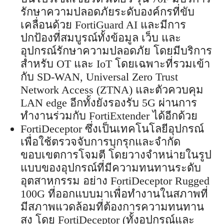
รักษาความปลอดภัยระดับองค์กรที่ขับ
เคลื่อนด้วย FortiGuard AI และมีการ
ปกป้องที่สมบูรณ์ทั้งข้อมูล เว็บ และ
อุปกรณ์รักษาความปลอดภัย โดยมีบริการ
สำหรับ OT และ IoT โดยเฉพาะที่รวมเข้า
กับ SD-WAN, Universal Zero Trust
Network Access (ZTNA) และตัวควบคุม
LAN edge อีกทั้งยังรองรับ 5G ผ่านการ
ทำงานร่วมกับ FortiExtender ได้อีกด้วย
FortiDeceptor ซึ่งเป็นเทคโนโลยีอุปกรณ์
เพื่อใช้ตรวจจับการบุกรุกและจำกัด
ขอบเขตการโจมตี โดยวางจำหน่ายในรูป
แบบของอุปกรณ์ที่มีความทนทานระดับ
อุตสาหกรรม อย่าง FortiDeceptor Rugged
100G ที่ออกแบบมาเพื่อทำงานในสภาพที่
มีสภาพแวดล้อมที่ต้องการความทนทาน
สูง โดย FortiDeceptor (ทั้งอุปกรณ์และ