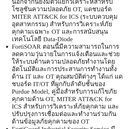
นอกจากนี้ยังมีตัวแยกวิเคราะห์สำหรับ
โซลูชันความปลอดภัย OT, แดชบอร์ด
MITER ATT&CK for ICS (ระบบควบคุม
อุตสาหกรรม) สำหรับการวิเคราะห์ภัย
คุกคามเฉพาะ OT และการสนับสนุน
เทคโนโลยี Data-Diode
FortiSOAR ตอนนี้มีความสามารถในการ
ลดความวุ่นวายในการแจ้งเตือนและช่วย
ให้ระบบด้านความปลอดภัยทำงานโดย
อัตโนมัติและการประสานการทำงานทั้ง
ด้าน IT และ OT คุณสมบัติต่างๆ ได้แก่ แด
ชบอร์ด IT/OT ที่ผูกกับลำดับชั้นของ
Purdue Model, คู่มือสำหรับการแก้ไขภัย
คุกคามด้าน OT, MITER ATT&CK for
ICS สำหรับการวิเคราะห์ภัยคุกคาม และ
ปรับปรุงการเชื่อมต่อและทำงานร่วมกัน
ด้านข้อมูลภัยคุกคามของ OT
FortiGuard Industrial Security Service มี