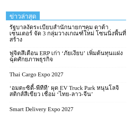
ข่าวล่าสุด
รัฐบาลงัดระเบียบสำนักนายกฯคุม ดาต้า
เซนเตอร์ จัด 3 กลุ่มวางเกณฑ์ใหม่ โซนนิ่งพื้นที่
สร้าง
ฟูจิตสึเตือน ERP เก่า ‘ภัยเงียบ’ เพิ่มต้นทุนแฝง
ฉุดศักยภาพธุรกิจ
Thai Cargo Expo 2027
‘อมตะซิตี้-พีทีที’ ผุด EV Truck Park หนุนโลจิ
สติกส์สีเขียว เชื่อม ‘ไทย-ลาว-จีน’
Smart Delivery Expo 2027