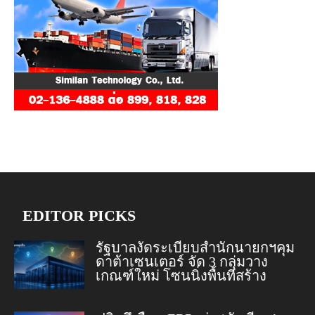
EDITOR PICKS
รัฐบาลงัดระเบียบสำนักนายกฯคุม
ดาต้าเซนเตอร์ จัด 3 กลุ่มวาง
เกณฑ์ใหม่ โซนนิ่งพื้นที่สร้าง