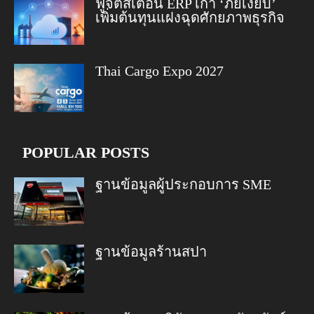
ฟูจิตสึเตือน ERP เก่า ‘ภัยเงียบ’
เพิ่มต้นทุนแฝงฉุดศักยภาพธุรกิจ
Thai Cargo Expo 2027
POPULAR POSTS
ฐานข้อมูลผู้ประกอบการ SME
ฐานข้อมูลร้านสปา