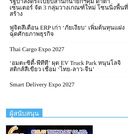
รัฐบาลงัดระเบียบสำนักนายกฯคุม ดาต้า
เซนเตอร์ จัด 3 กลุ่มวางเกณฑ์ใหม่ โซนนิ่งพื้นที่
สร้าง
ฟูจิตสึเตือน ERP เก่า ‘ภัยเงียบ’ เพิ่มต้นทุนแฝง
ฉุดศักยภาพธุรกิจ
Thai Cargo Expo 2027
‘อมตะซิตี้-พีทีที’ ผุด EV Truck Park หนุนโลจิ
สติกส์สีเขียว เชื่อม ‘ไทย-ลาว-จีน’
Smart Delivery Expo 2027
ผู้สนับสนุน