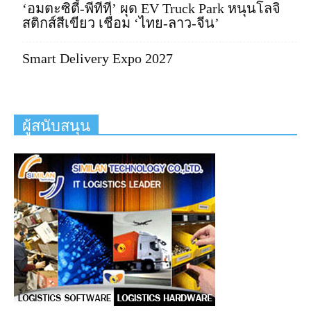
‘อมตะซิตี้-พีทีที’ ผุด EV Truck Park หนุนโลจิ
สติกส์สีเขียว เชื่อม ‘ไทย-ลาว-จีน’
Smart Delivery Expo 2027
ผู้สนับสนุน