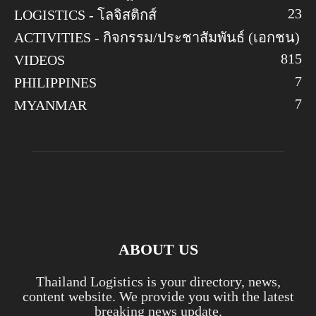
23
LOGISTICS - โลจิสติกส์
ACTIVITIES - กิจกรรม/ประชาสัมพันธ์ (เอกชน)
8
15
VIDEOS
7
PHILIPPINES
7
MYANMAR
ABOUT US
Thailand Logistics is your directory, news,
content website. We provide you with the latest
breaking news update.