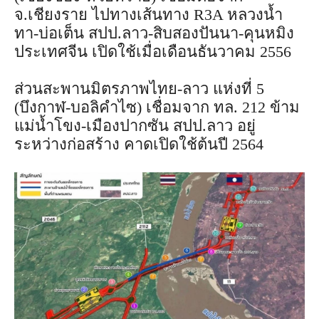
จ.เชียงราย ไปทางเส้นทาง R3A หลวงน้ำ
ทา-บ่อเต็น สปป.ลาว-สิบสองปันนา-คุนหมิง
ประเทศจีน เปิดใช้เมื่อเดือนธันวาคม 2556
ส่วนสะพานมิตรภาพไทย-ลาว แห่งที่ 5
(บึงกาฬ-บอลิคำไซ) เชื่อมจาก ทล. 212 ข้าม
แม่น้ำโขง-เมืองปากซัน สปป.ลาว อยู่
ระหว่างก่อสร้าง คาดเปิดใช้ต้นปี 2564