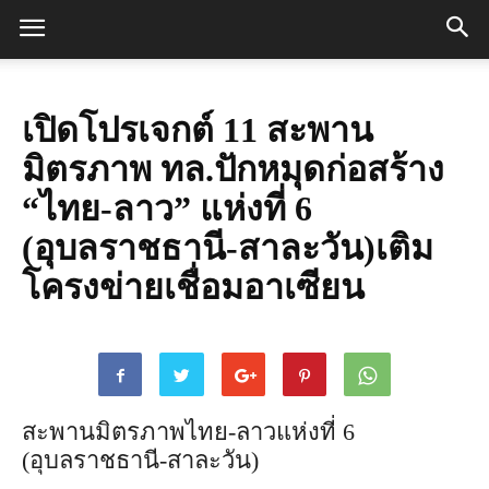
เปิดโปรเจกต์ 11 สะพาน
มิตรภาพ ทล.ปักหมุดก่อสร้าง
“ไทย-ลาว” แห่งที่ 6
(อุบลราชธานี-สาละวัน)เติม
โครงข่ายเชื่อมอาเซียน
สะพานมิตรภาพไทย-ลาวแห่งที่ 6
(อุบลราชธานี-สาละวัน)