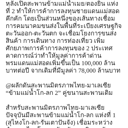
หลังเปิดสะพานข้ามแม่น้ำเมย/ตองยิน แห่ง
ที่ 2 ทำให้การค้าการลงทุนชายแดนแม่สอด
คึกคัก โดยเป็นส่วนหนึ่งของเส้นทางเชื่อม
การคมนาคมขนส่งในพื้นที่ระเบียงเศรษฐกิจ
ตะวันออก-ตะวันตก จะเชื่อมโยงการขนส่ง
สินค้า การเดินทาง การท่องเที่ยว เพิ่ม
ศักยภาพการค้าการลงทุนของ 2 ประเทศ
คาดการณ์ว่าทำให้มูลค่าการค้าด่าน
พรมแดนแม่สอดเพิ่มขึ้นเป็น 100,000 ล้าน
บาทต่อปี จากเดิมที่มีมูลค่า 78,000 ล้านบาท
@ผลักดันสะพานมิตรภาพไทย-มาเลเซีย
“ข้ามแม่น้ำโก-ลก 2” คู่ขนานสะพานเดิม
สำหรับสะพานมิตรภาพไทย-มาเลเซีย
ปัจจุบันมีสะพานข้ามแม่น้ำโก-ลก แห่งที่ 1
(สุไหงโก-ลก-รันเตาปันจัง) เชื่อมระหว่าง