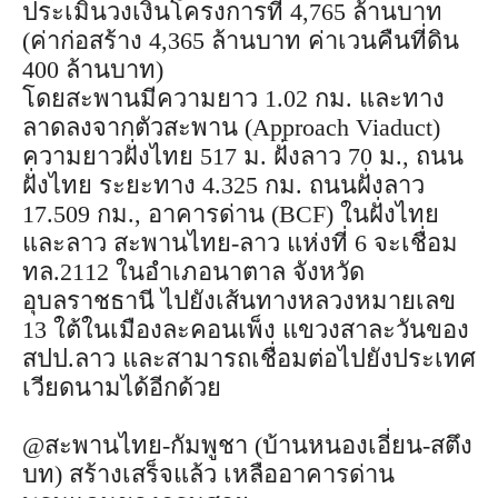
ประเมินวงเงินโครงการที่ 4,765 ล้านบาท
(ค่าก่อสร้าง 4,365 ล้านบาท ค่าเวนคืนที่ดิน
400 ล้านบาท)
โดยสะพานมีความยาว 1.02 กม. และทาง
ลาดลงจากตัวสะพาน (Approach Viaduct)
ความยาวฝั่งไทย 517 ม. ฝั่งลาว 70 ม., ถนน
ฝั่งไทย ระยะทาง 4.325 กม. ถนนฝั่งลาว
17.509 กม., อาคารด่าน (BCF) ในฝั่งไทย
และลาว สะพานไทย-ลาว แห่งที่ 6 จะเชื่อม
ทล.2112 ในอำเภอนาตาล จังหวัด
อุบลราชธานี ไปยังเส้นทางหลวงหมายเลข
13 ใต้ในเมืองละคอนเพ็ง แขวงสาละวันของ
สปป.ลาว และสามารถเชื่อมต่อไปยังประเทศ
เวียดนามได้อีกด้วย
@สะพานไทย-กัมพูชา (บ้านหนองเอี่ยน-สตึง
บท) สร้างเสร็จแล้ว เหลืออาคารด่าน