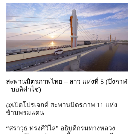
สะพานมิตรภาพไทย – ลาว แห่งที่ 5 (บึงกาฬ
– บอลิคำไซ)
@เปิดโปรเจกต์ สะพานมิตรภาพ 11 แห่ง
ข้ามพรมแดน
“สราวุธ ทรงศิวิไล” อธิบดีกรมทางหลวง