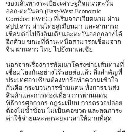
ของเส้นทางระเบียงเศรษฐกิจแนวตะวัน
ออก-ตะวันตก (East-West Economic
Corridor: EWEC) ที่เริ่มจากเวียดนาม ผ่าน
สปป.ลาว ผ่านไทยสู่เมียนมา และสามารถ
เชื่อมต่อไปถึงอินเดียและตะวันออกกลางได้
อีกด้วย ขณะที่ด้านเหนือสามารถเชื่อมจาก
จีน ผ่านลาว ไทย ไปยังมาเลเซีย
นอกจากเรื่องการพัฒนาโครงข่ายเส้นทางที่
เชื่อมโยงกันอย่างไร้รอยต่อแล้ว สิ่งสำคัญที่
ประเทศอาเซียนต้องหารือทำความเข้าใจ
กันคือ กระบวนการข้ามแดน ทั้งการขนส่ง
สินค้าและการท่องเที่ยว การผ่านแดน
พิธีการศุลกากร กฎระเบียบ การตรวจปล่อย
ต้องไม่ซ้ำซ้อน ไม่เป็นคอขวด และลดภาระ
ค่าใช้จ่ายและลดระยะเวลาให้มากที่สุด