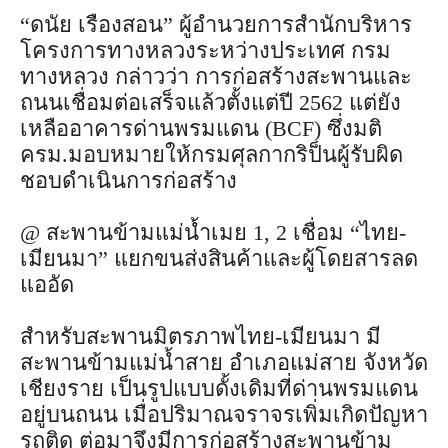
“ดนัย เรืองสอน” ผู้อำนวยการสำนักบริหาร
โครงการทางหลวงระหว่างประเทศ กรม
ทางหลวง กล่าวว่า การก่อสร้างสะพานและ
ถนนเชื่อมต่อเสร็จแล้วตั้งแต่ปี 2562 แต่ยัง
เหลืออาคารด่านพรมแดน (BCF) ซึ่งมติ
ครม.มอบหมายให้กรมศุลกากริป็นผู้รับผิด
ชอบดำเนินการก่อสร้าง
@ สะพานข้ามแม่น้ำเมย 1, 2 เชื่อม “ไทย-
เมียนมา” แยกขนส่งสินค้าและผู้โดยสารลด
แออัด
สำหรับสะพานมิตรภาพไทย-เมียนมา มี
สะพานข้ามแม่น้ำสาย อำเภอแม่สาย จังหวัด
เชียงราย เป็นรูปแบบดั้งเดิมที่ด่านพรมแดน
อยู่บนถนน เมื่อปริมาณจราจรเพิ่มเกิดปัญหา
รถติด ต่อมาจึงมีการก่อสร้างสะพานข้าม