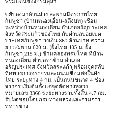
พรมแดนของกรมศุลฯ
ขยับลงมาด้านล่าง สะพานมิตรภาพไทย-
กัมพูชา (บ้านหนองเอี่ยน-สตึงบท) เชื่อม
ระหว่างบ้านหนองเอี่ยน อำเภออรัญประเทศ
จังหวัดสระแก้วของไทย กับตำบลปอยเปต
ประเทศกัมพูชา วงเงิน 860 ล้านบาท ความ
ยาวสะพาน 620 ม. (ฝั่งไทย 405 ม. ฝั่ง
กัมพูชา 215 ม.) ข้ามคลองพรมโหด ที่บ้าน
หนองเอี่ยน ตำบลท่าข้าม อำเภอ
อรัญประเทศ จังหวัดสระแก้ว พร้อมจุดสลับ
ทิศทางการจราจรและถนนเชื่อมต่อในฝั่ง
ไทย ระยะทาง 4 กม. เป็นถนนขนาด 4 ช่อง
จราจร เริ่มต้นตั้งแต่จุดตัดทางหลวง
หมายเลข 3366 ระยะทางรวมทั้งสิ้น 4.7 กม.
รับผิดชอบโดยกรมทางหลวงและกรมการ
ทหารช่าง