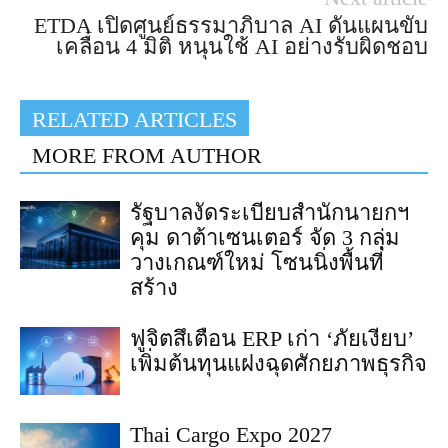
ETDA เปิดศูนย์ธรรมาภิบาล AI ดันแผนขับ
เคลื่อน 4 มิติ หนุนใช้ AI อย่างรับผิดชอบ
RELATED ARTICLES
MORE FROM AUTHOR
รัฐบาลงัดระเบียบสำนักนายกฯ
คุม ดาต้าเซนเตอร์ จัด 3 กลุ่ม
วางเกณฑ์ใหม่ โซนนิ่งพื้นที่
สร้าง
ฟูจิตสึเตือน ERP เก่า ‘ภัยเงียบ’
เพิ่มต้นทุนแฝงฉุดศักยภาพธุรกิจ
Thai Cargo Expo 2027