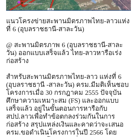
แนวโครงข่ายสะพานมิตรภาพไทย-ลาวแห่ง
ที่ 6 (อุบลราชธานี-สาละวัน)
@ สะพานมิตรภาพ 6 (อุบลราชธานี-สาละ
วัน) ออกแบบเสร็จแล้ว ไทย-ลาวหารือเร่ง
ก่อสร้าง
สำหรับสะพานมิตรภาพไทย-ลาว แห่งที่ 6
(อุบลราชธานี -สาละวัน) ครม.มีมติเห็นชอบ
โครงการเมื่อ 30 กรกฎาคม 2555 ปัจจุบัน
ศึกษาความเหมาะสม (FS) และออกแบบ
เสร็จแล้ว อยู่ในขั้นตอนการหารือกับ
สปป.ลาวเพื่อทำข้อตกลงร่วมกันในการ
ก่อสร้าง สรุปแหล่งเงินและคาดว่าจะเสนอ
ครม.ขอดำเนินโครงการในปี 2566 โดย