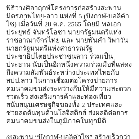
พิธีวางศิลาฤกษ์โครงการก่อสร้างสะพาน
มิตรภาพไทย-ลาว แห่งที่ 5 (บึงกาฬ-บอลิคำ
ไซ) เมื่อวันที่ 28 ต.ค. 2565 โดยมี พลเอก
ประยุทธ์ จันทร์โอชา นายกรัฐมนตรีแห่ง
ราชอาณาจักรไทย และ นายพันคำ วิพาวัน
นายกรัฐมนตรีแห่งสาธารณรัฐ
ประชาธิปไตยประชาชนลาว ร่วมเป็น
ประธาน นับเป็นอีกหนึ่งความร่วมมือที่แสดง
ถึงความสัมพันธ์ระหว่างประเทศไทยกับ
สปป.ลาว ในการเชื่อมต่อโครงข่ายการ
คมนาคมขนส่งระหว่างกันให้มีความสะดวก
รวดเร็ว ส่งเสริมการค้าและท่องเที่ยว
สนับสนุนเศรษฐกิจของทั้ง 2 ประเทศและ
ช่วยลดต้นทุนด้านโลจิสติกส์ ส่งผลดีต่อการ
คมนาคมขนส่งในภูมิภาคในทุกมิติ
@สะพาน “บึงกาฬ-บอลิคำไซ” สร้างเร็วกว่า