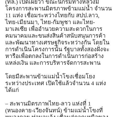
(ทล.) เปิดเผยว่า ขณะนี้กรมทางหลวงมี
โครงการสะพานมิตรภาพข้ามแม่น้ำ จำนวน
11 แห่ง เชื่อมระหว่างไทยกับ สปป.ลาว,
ไทย-เมียนมา, ไทย-กัมพูชา และไทย-
มาเลเซีย เพื่ออำนวยความสะดวกในการ
คมนาคมและขนส่งสินค้าสนับสนุนการค้า
และพัฒนาทางเศรษฐกิจระหว่างกัน โดยใน
การดำเนินโครงการนั้น รัฐบาลทั้งสองฝั่งจะ
หารือเพื่อตกลงในการดำเนินการก่อสร้าง
แหล่งเงิน และการบริหารจัดการสะพาน
โดยมีสะพานข้ามแม่น้ำโขงเชื่อมโยง
ระหว่างประเทศ เปิดใช้แล้วจำนวน 4 แห่ง
ได้แก่
– สะพานมิตรภาพไทย-ลาว แห่งที่ 1
(หนองคาย-เวียงจันทน์) ข้ามแม่น้ำโขงที่