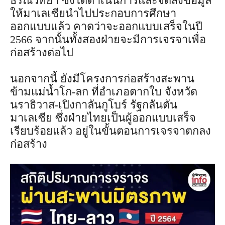
ธรณีวิทยา ซึ่งได้ดำเนินการและจัดส่งข้อมูล
ให้มาเลเซียนำไปประกอบการศึกษา
ออกแบบแล้ว คาดว่าจะออกแบบเสร็จในปี
2566 จากนั้นทั้งสองฝ่ายจะมีการเจรจาเพื่อ
ก่อสร้างต่อไป
นอกจากนี้ ยังมีโครงการก่อสร้างสะพาน
ข้ามแม่น้ำโก-ลก ที่อำเภอตากใบ จังหวัด
นราธิวาส-เปิงกาลันกูโบร์ รัฐกลันตัน
มาเลเซีย ซึ่งฝ่ายไทยเป็นผู้ออกแบบเสร็จ
เรียบร้อยแล้ว อยู่ในขั้นตอนการเจรจาตกลง
ก่อสร้าง