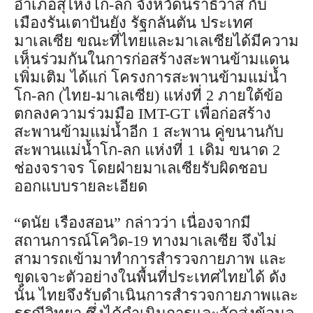
อำเภอสุไหงโก-ลก จังหวัดนราธิวาส กับ
เมืองรันเตาปันยัง รัฐกลันตัน ประเทศ
มาเลเซีย ขณะที่ไทยและมาเลเซียได้มีความ
เห็นร่วมกันในการก่อสร้างสะพานข้ามแดน
เพิ่มเติม ได้แก่ โครงการสะพานข้ามแม่น้ำ
โก-ลก (ไทย-มาเลเซีย) แห่งที่ 2 ภายใต้ข้อ
ตกลงความร่วมมือ IMT-GT เพื่อก่อสร้าง
สะพานข้ามแม่น้ำอีก 1 สะพาน คู่ขนานกับ
สะพานแม่น้ำโก-ลก แห่งที่ 1 เดิม ขนาด 2
ช่องจราจร โดยฝ่ายมาเลเซียรับผิดชอบ
ออกแบบรายละเอียด
“ดนัย เรืองสอน” กล่าวว่า เนื่องจากมี
สถานการณ์โควิด-19 ทางมาเลเซีย จึงไม่
สามารถเข้ามาทำการสำรวจกายภาพ และ
ขุดเจาะตัวอย่างในพื้นที่ประเทศไทยได้ ดัง
นั้น ไทยจึงรับดำเนินการสำรวจกายภาพและ