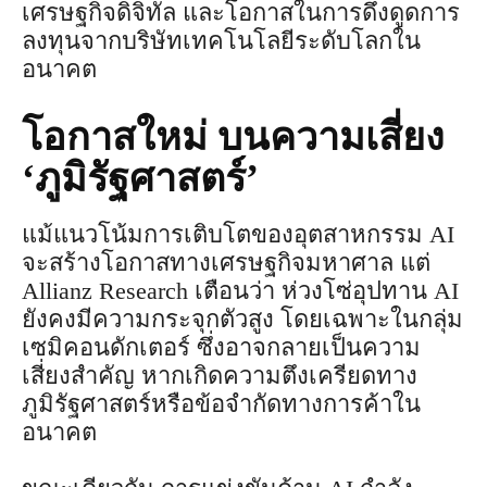
เศรษฐกิจดิจิทัล และโอกาสในการดึงดูดการ
ลงทุนจากบริษัทเทคโนโลยีระดับโลกใน
อนาคต
โอกาสใหม่ บนความเสี่ยง
‘ภูมิรัฐศาสตร์’
แม้แนวโน้มการเติบโตของอุตสาหกรรม AI
จะสร้างโอกาสทางเศรษฐกิจมหาศาล แต่
Allianz Research เตือนว่า ห่วงโซ่อุปทาน AI
ยังคงมีความกระจุกตัวสูง โดยเฉพาะในกลุ่ม
เซมิคอนดักเตอร์ ซึ่งอาจกลายเป็นความ
เสี่ยงสำคัญ หากเกิดความตึงเครียดทาง
ภูมิรัฐศาสตร์หรือข้อจำกัดทางการค้าใน
อนาคต