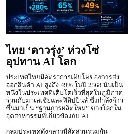
ไทย ‘ดาวรุ่ง’ ห่วงโซ่
อุปทาน AI โลก
ประเทศไทยมีอัตราการเติบโตของการส่ง
ออกสินค้า AI สูงถึง 49% ในปี 2568 นับเป็น
หนึ่งในประเทศที่เติบโตเร็วที่สุดในภูมิภาค
ร่วมกับมาเลเซียและฟิลิปปินส์ ซึ่งกำลังก้าว
ขึ้นมาเป็น “ฐานการผลิตใหม่” ของโลกใน
อุตสาหกรรมที่เกี่ยวข้องกับ AI
กลุ่มประเทศดังกล่าวมีสัดส่วนรวมกัน