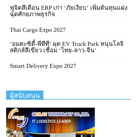
ฟูจิตสึเตือน ERP เก่า ‘ภัยเงียบ’ เพิ่มต้นทุนแฝง
ฉุดศักยภาพธุรกิจ
Thai Cargo Expo 2027
‘อมตะซิตี้-พีทีที’ ผุด EV Truck Park หนุนโลจิ
สติกส์สีเขียว เชื่อม ‘ไทย-ลาว-จีน’
Smart Delivery Expo 2027
ผู้สนับสนุน