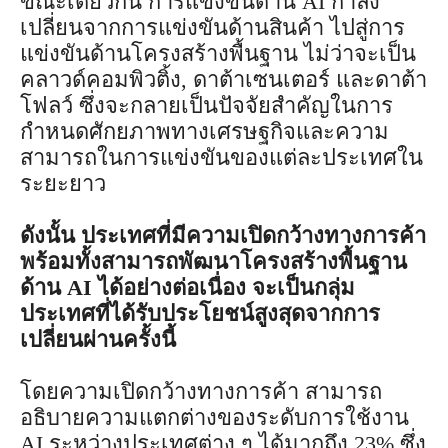
ขณะเดียวกัน การแข่งขันด้าน AI กำลัง
เปลี่ยนจากการแข่งขันด้านสินค้า ไปสู่การ
แข่งขันด้านโครงสร้างพื้นฐาน ไม่ว่าจะเป็น
คลาวด์คอมพิวติ้ง, ดาต้าเซนเตอร์ และดาต้า
โฟลว์ ซึ่งจะกลายเป็นปัจจัยสำคัญในการ
กำหนดศักยภาพทางเศรษฐกิจและความ
สามารถในการแข่งขันของแต่ละประเทศใน
ระยะยาว
ดังนั้น ประเทศที่มีความเปิดกว้างทางการค้า
พร้อมทั้งสามารถพัฒนาโครงสร้างพื้นฐาน
ด้าน AI ได้อย่างต่อเนื่อง จะเป็นกลุ่ม
ประเทศที่ได้รับประโยชน์สูงสุดจากการ
เปลี่ยนผ่านครั้งนี้
โดยความเปิดกว้างทางการค้า สามารถ
อธิบายความแตกต่างของระดับการใช้งาน
AI ระหว่างประเทศต่าง ๆ ได้มากถึง 23% ซึ่ง