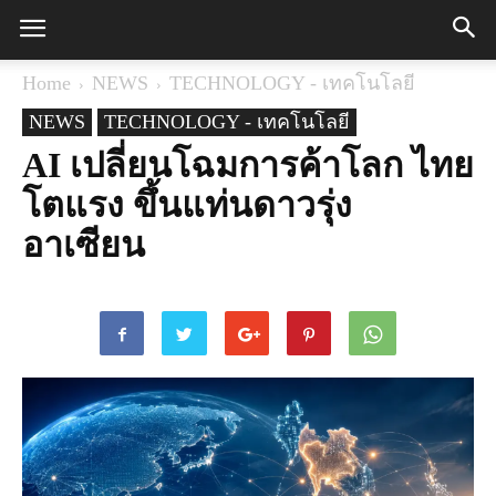
Home
NEWS
TECHNOLOGY - เทคโนโลยี
NEWS
TECHNOLOGY - เทคโนโลยี
AI เปลี่ยนโฉมการค้าโลก ไทย
โตแรง ขึ้นแท่นดาวรุ่ง
อาเซียน