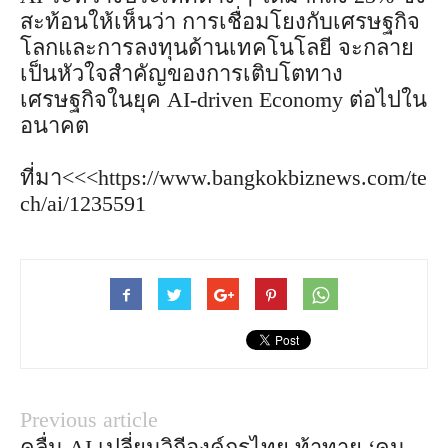
สะท้อนให้เห็นว่า การเชื่อมโยงกับเศรษฐกิจ
โลกและการลงทุนด้านเทคโนโลยี จะกลาย
เป็นหัวใจสำคัญของการเติบโตทาง
เศรษฐกิจในยุค AI-driven Economy ต่อไปใน
อนาคต
ที่มา<<<https://www.bangkokbiznews.com/te
ch/ai/1235591
Previous article
คลื่น AI เปลี่ยนวิถีองค์กรไทย ท้าทาย ‘คน–