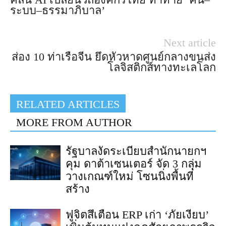
ระบบ–ธรรมาภิบาล’
Next article
ส่อง 10 ท่าเรือจีน ยึดหัวหาดศูนย์กลางขนส่ง
โลจิสติกส์ทางทะเลโลก
RELATED ARTICLES
MORE FROM AUTHOR
รัฐบาลงัดระเบียบสำนักนายกฯ
คุม ดาต้าเซนเตอร์ จัด 3 กลุ่ม
วางเกณฑ์ใหม่ โซนนิ่งพื้นที่
สร้าง
ฟูจิตสึเตือน ERP เก่า ‘ภัยเงียบ’