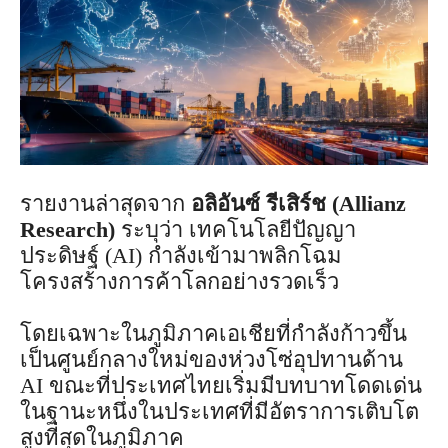
รายงานล่าสุดจาก
อลิอันซ์ รีเสิร์ช (Allianz
Research)
ระบุว่า เทคโนโลยีปัญญา
ประดิษฐ์ (AI) กำลังเข้ามาพลิกโฉม
โครงสร้างการค้าโลกอย่างรวดเร็ว
โดยเฉพาะในภูมิภาคเอเชียที่กำลังก้าวขึ้น
เป็นศูนย์กลางใหม่ของห่วงโซ่อุปทานด้าน
AI ขณะที่ประเทศไทยเริ่มมีบทบาทโดดเด่น
ในฐานะหนึ่งในประเทศที่มีอัตราการเติบโต
สูงที่สุดในภูมิภาค