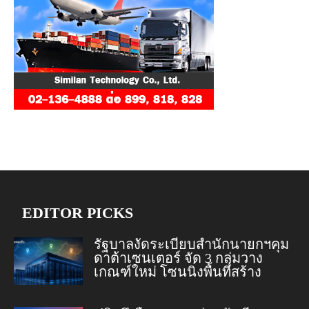
EDITOR PICKS
รัฐบาลงัดระเบียบสำนักนายกฯคุม
ดาต้าเซนเตอร์ จัด 3 กลุ่มวาง
เกณฑ์ใหม่ โซนนิ่งพื้นที่สร้าง