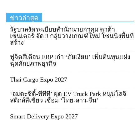
ข่าวล่าสุด
รัฐบาลงัดระเบียบสำนักนายกฯคุม ดาต้า
เซนเตอร์ จัด 3 กลุ่มวางเกณฑ์ใหม่ โซนนิ่งพื้นที่
สร้าง
ฟูจิตสึเตือน ERP เก่า ‘ภัยเงียบ’ เพิ่มต้นทุนแฝง
ฉุดศักยภาพธุรกิจ
Thai Cargo Expo 2027
‘อมตะซิตี้-พีทีที’ ผุด EV Truck Park หนุนโลจิ
สติกส์สีเขียว เชื่อม ‘ไทย-ลาว-จีน’
Smart Delivery Expo 2027