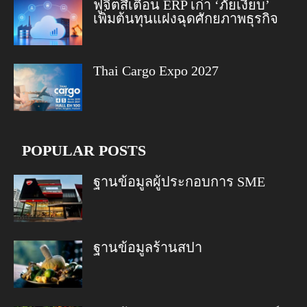
ฟูจิตสึเตือน ERP เก่า ‘ภัยเงียบ’
เพิ่มต้นทุนแฝงฉุดศักยภาพธุรกิจ
Thai Cargo Expo 2027
POPULAR POSTS
ฐานข้อมูลผู้ประกอบการ SME
ฐานข้อมูลร้านสปา