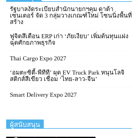
รัฐบาลงัดระเบียบสำนักนายกฯคุม ดาต้า
เซนเตอร์ จัด 3 กลุ่มวางเกณฑ์ใหม่ โซนนิ่งพื้นที่
สร้าง
ฟูจิตสึเตือน ERP เก่า ‘ภัยเงียบ’ เพิ่มต้นทุนแฝง
ฉุดศักยภาพธุรกิจ
Thai Cargo Expo 2027
‘อมตะซิตี้-พีทีที’ ผุด EV Truck Park หนุนโลจิ
สติกส์สีเขียว เชื่อม ‘ไทย-ลาว-จีน’
Smart Delivery Expo 2027
ผู้สนับสนุน