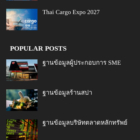
Thai Cargo Expo 2027
POPULAR POSTS
ฐานข้อมูลผู้ประกอบการ SME
ฐานข้อมูลร้านสปา
ฐานข้อมูลบริษัทตลาดหลักทรัพย์