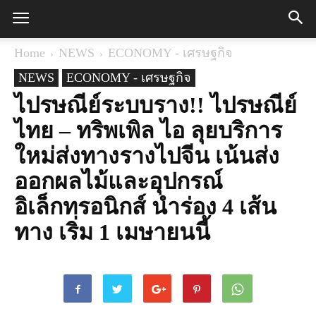
Home
NEWS
ECONOMY - เศรษฐกิจ
NEWS
ECONOMY - เศรษฐกิจ
ไปรษณีย์ระบบราง!! ไปรษณีย์
ไทย – ทริพเพิล ไอ ลุยบริการ
ใหม่ส่งทางรางไปจีน เน้นส่ง
ออกผลไม้และอุปกรณ์
อิเล็กทรอนิกส์ นำร่อง 4 เส้น
ทาง เริ่ม 1 เมษายนนี้