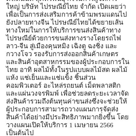
ใหญ่ บริษัท ไปรษณีย์ไทย จำกัด เปิดเผยว่า
เพื่อเป็นการส่งเสริมการค้าข้ามพรมแดนไป
ยังปลายทางจีน ไปรษณีย์ไทยได้ขยายเส้น
ทางใหม่ในการให้บริการขนส่งสินค้าทาง
ไปรษณีย์ด้วยการขนส่งทางรางโดยรถไฟ
ลาว-จีน สู่เมืองคุนหมิง เฉิงตู ฉงชิ่ง และ
กวางโจว รองรับการส่งออกสินค้าเกษตร
และสินค้าอุตสาหกรรมของผู้ประกอบการใน
ไทย อาทิ ผลไม้ทั้งในรูปแบบผลไม้สด ผลไม้
แห้ง แช่เย็นและแช่แข็ง ชิ้นส่วน
คอมพิวเตอร์ อะไหล่รถยนต์ เม็ดพลาสติก
และแผ่นวงจรพิมพ์ เพื่อช่วยลดระยะเวลาจัด
ส่งสินค้ารวมถึงต้นทุนค่าขนส่งซึ่งจะช่วยให้
ผู้ประกอบการสามารถวางแผนการจัดส่ง
สินค้าได้อย่างมีประสิทธิภาพมากยิ่งขึ้น โดย
วางแผนเปิดให้บริการ 1 เมษายน 2566
เป็นต้นไป