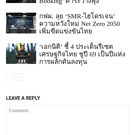
Booking’ ค่าระวางพุ่ง
กฟผ. ลุย ‘SMR-ไฮโดรเจน’
ความหวังใหม่ Net Zero 2050
เพิ่มขีดแข่งขันไทย
‘เอกนิติ’ ชี้ 4 ประเด็นรีเซต
เศรษฐกิจไทย ชูปี 69 เป็นปีแห่ง
การผลักดันลงทุน
LEAVE A REPLY