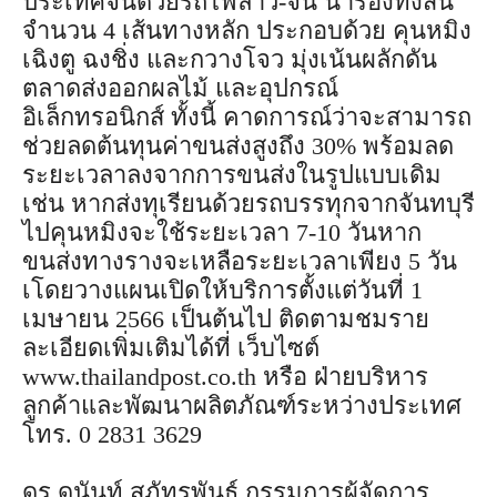
ประเทศจีนด้วยรถไฟลาว-จีน นำร่องทั้งสิ้น
จำนวน 4 เส้นทางหลัก ประกอบด้วย คุนหมิง
เฉิงตู ฉงชิ่ง และกวางโจว มุ่งเน้นผลักดัน
ตลาดส่งออกผลไม้ และอุปกรณ์
อิเล็กทรอนิกส์ ทั้งนี้ คาดการณ์ว่าจะสามารถ
ช่วยลดต้นทุนค่าขนส่งสูงถึง 30% พร้อมลด
ระยะเวลาลงจากการขนส่งในรูปแบบเดิม
เช่น หากส่งทุเรียนด้วยรถบรรทุกจากจันทบุรี
ไปคุนหมิงจะใช้ระยะเวลา 7-10 วันหาก
ขนส่งทางรางจะเหลือระยะเวลาเพียง 5 วัน
เโดยวางแผนเปิดให้บริการตั้งแต่วันที่ 1
เมษายน 2566 เป็นต้นไป ติดตามชมราย
ละเอียดเพิ่มเติมได้ที่ เว็บไซต์
www.thailandpost.co.th หรือ ฝ่ายบริหาร
ลูกค้าและพัฒนาผลิตภัณฑ์ระหว่างประเทศ
โทร. 0 2831 3629
ดร.ดนันท์ สุภัทรพันธุ์ กรรมการผู้จัดการ