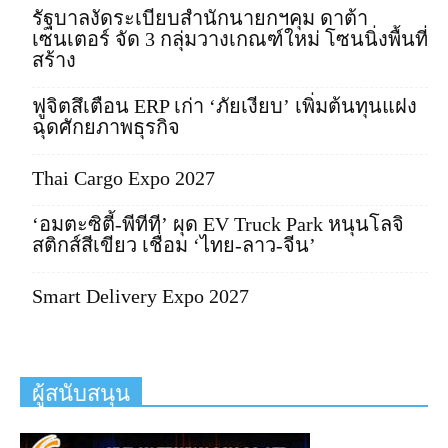
รัฐบาลงัดระเบียบสำนักนายกฯคุม ดาต้า
เซนเตอร์ จัด 3 กลุ่มวางเกณฑ์ใหม่ โซนนิ่งพื้นที่
สร้าง
ฟูจิตสึเตือน ERP เก่า ‘ภัยเงียบ’ เพิ่มต้นทุนแฝง
ฉุดศักยภาพธุรกิจ
Thai Cargo Expo 2027
‘อมตะซิตี้-พีทีที’ ผุด EV Truck Park หนุนโลจิ
สติกส์สีเขียว เชื่อม ‘ไทย-ลาว-จีน’
Smart Delivery Expo 2027
ผู้สนับสนุน