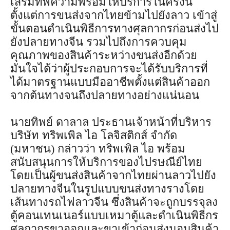
เสริมทัพความพร้อมให้บริการในครั้งนี้
ตั้งแต่การขนส่งจากไทยข้ามไปยังลาว เข้าสู่
ขั้นตอนดำเนินพิธีการทางศุลกากรก่อนส่งไป
ยังปลายทางจีน รวมไปถึงการควบคุม
คุณภาพของสินค้าระหว่างขนส่งอีกด้วย
มั่นใจได้ว่าผู้ประกอบการจะได้รับบริการที่
ได้มาตรฐานแบบมืออาชีพตั้งแต่สินค้าออก
จากต้นทางจนถึงปลายทางอย่างแน่นอน
นายทิพย์ ดาลาล ประธานเจ้าหน้าที่บริหาร
บริษัท ทริพเพิล ไอ โลจิสติกส์ จำกัด
(มหาชน) กล่าวว่า ทริพเพิล ไอ พร้อม
สนับสนุนการให้บริการของไปรษณีย์ไทย
โดยเป็นผู้ขนส่งสินค้าจากไทยผ่านลาวไปยัง
ปลายทางจีนในรูปแบบขนส่งทางรางโดย
เส้นทางรถไฟลาวจีน ซึ่งสินค้าจะถูกบรรจุลง
ตู้คอนเทนเนอร์แบบเหมาตู้และดำเนินพิธีกร
ศุลกากรขาออกและขาเข้าก่อนส่งมอบสินค้า